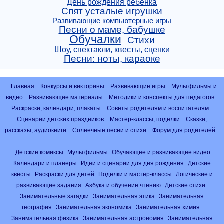
День рождения ребенка
Спят усталые игрушки
Развивающие компьютерные игры
Песни о маме, бабушке
Обучалки
Стихи
Шоу, спектакли, квесты, сценки
Песни: ноты, караоке
Главная
Конкурсы и викторины
Развивающие игры
Мультфильмы и
видео
Развивающие материалы
Методики и конспекты для педагогов
Раскраски, календари, плакаты
Советы родителям и воспитателям
Сценарии детских праздников
Мастер-классы, поделки
Сказки,
рассказы, аудиокниги
Солнечные песни и стихи
Форум для родителей
Детские комиксы
Мультфильмы
Обучающее и развивающее видео
Календари и планеры
Идеи и сценарии для дня рождения
Детские
квесты
Раскраски для детей
Поделки и мастер-классы
Логические и
развивающие задания
Азбука и обучение чтению
Детские стихи
Занимательные загадки
Занимательная этика
Занимательная
география
Занимательная экономика
Занимательная химия
Занимательная физика
Занимательная астрономия
Занимательная