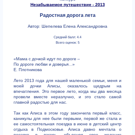
Незабываемое путешествие - 2013
Радостная дорога лета
Автор: Шепелева Елена Александровна
Средний балл: 4.4
Всего оценок: 5
«Мама с дочкой идут по дороге –
По дороге любви и доверья...»
Е. Плотникова
Лето 2013 года для нашей маленькой семьи, меня и
моей дочки Алисы, оказалось щедрым на
впечатления. Это первое лето, когда мы два месяца
провели вместе неразлучно, и это стало самой
главной радостью для нас.
Так как Алиса в этом году закончила первый класс,
каникулы для нее были первыми, первой же стала и
ее самостоятельная поездка в июне в детский центр
отдыха в Подмосковье. Алиса давно мечтала о
поездке в лагерь, объясняя свое желание