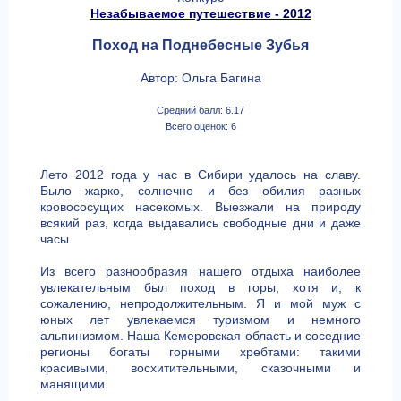
Незабываемое путешествие - 2012
Поход на Поднебесные Зубья
Автор: Ольга Багина
Средний балл: 6.17
Всего оценок: 6
Лето 2012 года у нас в Сибири удалось на славу.
Было жарко, солнечно и без обилия разных
кровососущих насекомых. Выезжали на природу
всякий раз, когда выдавались свободные дни и даже
часы.
Из всего разнообразия нашего отдыха наиболее
увлекательным был поход в горы, хотя и, к
сожалению, непродолжительным. Я и мой муж с
юных лет увлекаемся туризмом и немного
альпинизмом. Наша Кемеровская область и соседние
регионы богаты горными хребтами: такими
красивыми, восхитительными, сказочными и
манящими.