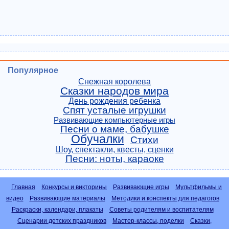
Популярное
Снежная королева
Сказки народов мира
День рождения ребенка
Спят усталые игрушки
Развивающие компьютерные игры
Песни о маме, бабушке
Обучалки
Стихи
Шоу, спектакли, квесты, сценки
Песни: ноты, караоке
Главная
Конкурсы и викторины
Развивающие игры
Мультфильмы и
видео
Развивающие материалы
Методики и конспекты для педагогов
Раскраски, календари, плакаты
Советы родителям и воспитателям
Сценарии детских праздников
Мастер-классы, поделки
Сказки,