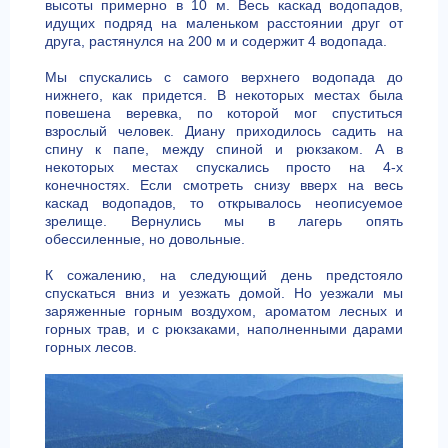
высоты примерно в 10 м. Весь каскад водопадов,
идущих подряд на маленьком расстоянии друг от
друга, растянулся на 200 м и содержит 4 водопада.
Мы спускались с самого верхнего водопада до
нижнего, как придется. В некоторых местах была
повешена веревка, по которой мог спуститься
взрослый человек. Диану приходилось садить на
спину к папе, между спиной и рюкзаком. А в
некоторых местах спускались просто на 4-х
конечностях. Если смотреть снизу вверх на весь
каскад водопадов, то открывалось неописуемое
зрелище. Вернулись мы в лагерь опять
обессиленные, но довольные.
К сожалению, на следующий день предстояло
спускаться вниз и уезжать домой. Но уезжали мы
заряженные горным воздухом, ароматом лесных и
горных трав, и с рюкзаками, наполненными дарами
горных лесов.