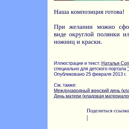
Наша композиция готова!
При желании можно сфор
виде округлой полянки 
ножниц и краски.
Иллюстрации и текст:
Наталья Со
специально для детского портала
Опубликовано 25 февраля 2013 г.
См. также:
Международный женский день (кл
День матери (кладовая материало
Поделиться ссылко
|