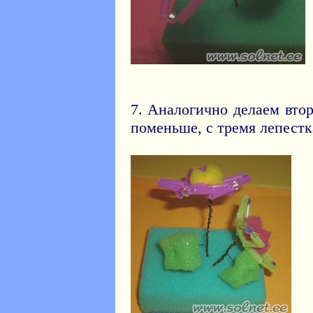
7. Аналогично делаем втор
поменьше, с тремя лепест