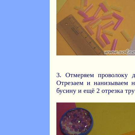
3. Отмеряем проволоку д
Отрезаем и нанизываем н
бусину и ещё 2 отрезка тру