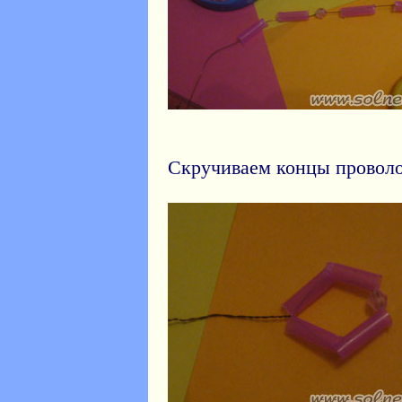
Скручиваем концы проволок