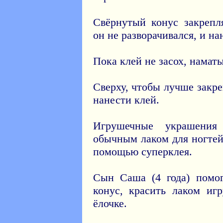
Свёрнутый конус закрепл
он не разворачивался, и н
Пока клей не засох, наматы
Сверху, чтобы лучше закр
нанести клей.
Игрушечные украшения
обычным лаком для ногтей
помощью суперклея.
Сын Саша (4 года) помо
конус, красить лаком иг
ёлочке.