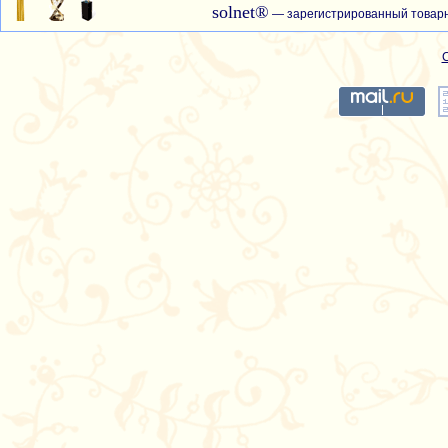
solnet®
— зарегистрированный товарн
С