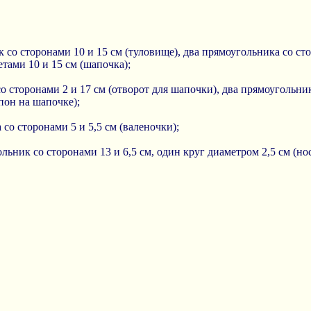
к со сторонами 10 и 15 см (туловище), два прямоугольника со сто
тами 10 и 15 см (шапочка);
о сторонами 2 и 17 см (отворот для шапочки), два прямоугольник
пон на шапочке);
 со сторонами 5 и 5,5 см (валеночки);
льник со сторонами 13 и 6,5 см, один круг диаметром 2,5 см (нос