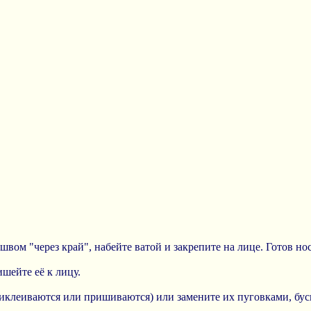
швом "через край", набейте ватой и закрепите на лице. Готов но
шейте её к лицу.
риклеиваются или пришиваются) или замените их пуговками, бу