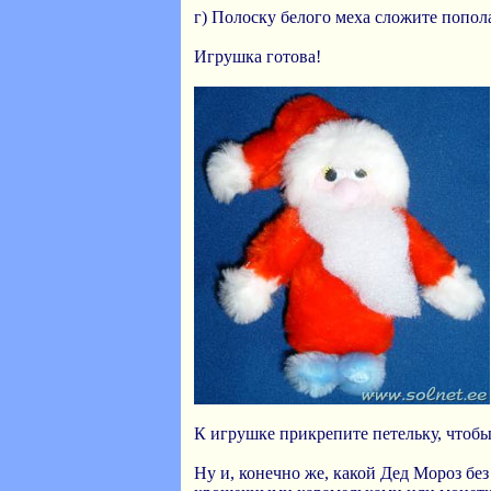
г) Полоску белого меха сложите попол
Игрушка готова!
К игрушке прикрепите петельку, чтобы 
Ну и, конечно же, какой Дед Мороз бе