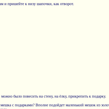
ам и пришейте к низу шапочки, как отворот.
можно было повесить на стену, на ёлку, прикрепить к подарку.
з мешка с подарками? Вполне подойдет маленький мешок из золо