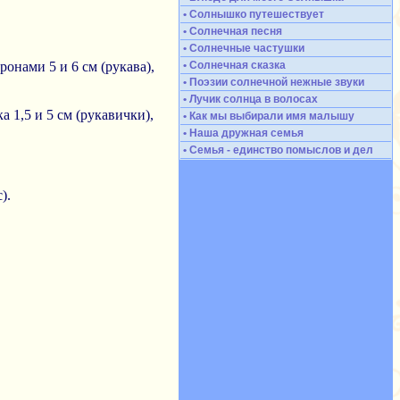
• Солнышко путешествует
• Солнечная песня
• Солнечные частушки
ронами 5 и 6 см (рукава),
• Солнечная сказка
• Поэзии солнечной нежные звуки
• Лучик солнца в волосах
а 1,5 и 5 см (рукавички),
• Как мы выбирали имя малышу
• Наша дружная семья
• Семья - единство помыслов и дел
).