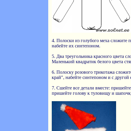
4. Полоски из голубого меха сложите 
набейте их синтепоном.
5. Два треугольника красного цвета с
Маленький квадратик белого цвета стя
6. Полоску розового трикотажа сложит
край", набейте синтепоном и с другой 
7. Сшейте все детали вместе: пришейте
пришейте голову к туловищу и шапочку