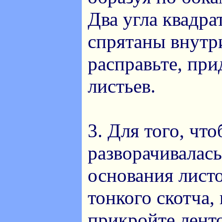
Два угла квадра
спрятаны внутри
расправьте, пр
листьев.
3. Для того, чт
разворачивалась
основания лист
тонкого скотча,
прикройте лент