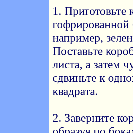
1. Приготовьте 
гофрированной 
например, зелен
Поставьте короб
листа, а затем ч
сдвиньте к одно
квадрата.
2. Заверните ко
образуя по бока