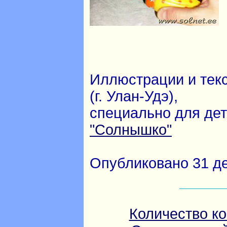
Иллюстрации и тек
(г. Улан-Удэ),
специально для дет
"Солнышко"
Опубликовано 31 де
Количество к