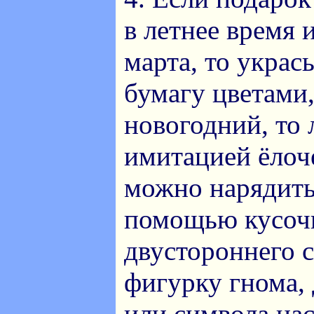
в летнее время 
марта, то украс
бумагу цветами,
новогодний, то 
имитацией ёлоч
можно нарядить
помощью кусоч
двустороннего с
фигурку гнома,
или символа на