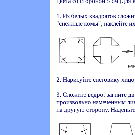
цвета со стороной 5 см (для в
1. Из белых квадратов сложи
"снежные комы", наклейте их
2. Нарисуйте снеговику лицо
3. Сложите ведро: загните д
произвольно намеченным ли
на другую сторону. Наденьте