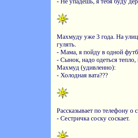
- Не упадешь, я тебя буду де
Махмуду уже 3 года. На улиц
гулять.
- Мама, я пойду в одной футб
- Сынок, надо одеться тепло,
Махмуд (удивленно):
- Холодная вата???
Рассказывает по телефону о с
- Сестричка соску соскает.