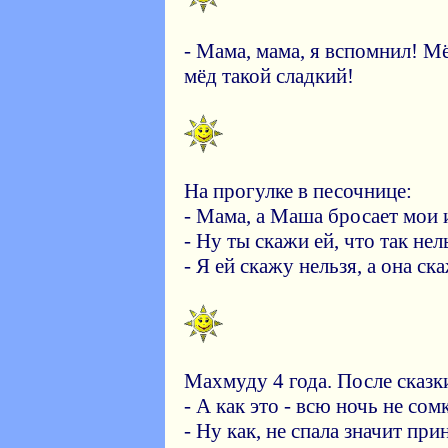
- Мама, мама, я вспомнил! М
мёд такой сладкий!
На прогулке в песочнице:
- Мама, а Маша бросает мои
- Ну ты скажи ей, что так нел
- Я ей скажу нельзя, а она ск
Махмуду 4 года. После сказк
- А как это - всю ночь не сом
- Ну как, не спала значит при