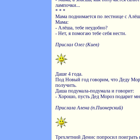
лампочки...
* * *
Мама поднимается по лестнице с Алёше
Мама:
- Алёша, тебе неудобно?
- Нет, я помогаю тебе себя нести.
Прислал Олег (Киев)
Даше 4 года.
Под Новый год говорим, что Деду Мор
получить.
Даша подумала-подумала и говорит:
- Хорошо, пусть Дед Мороз подарит мне
Прислала Алена (п.Пионерский)
Трехлетний Денис попросил поиграть к