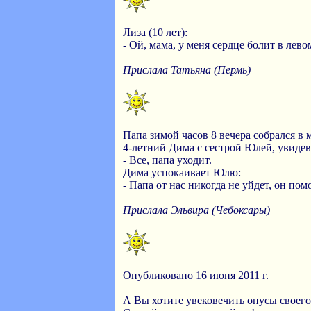
Лиза (10 лет):
- Ой, мама, у меня сердце болит в левом
Прислала Татьяна (Пермь)
Папа зимой часов 8 вечера собрался в 
4-летний Дима с сестрой Юлей, увидев 
- Все, папа уходит.
Дима успокаивает Юлю:
- Папа от нас никогда не уйдет, он помо
Прислала Эльвира (Чебоксары)
Опубликовано 16 июня 2011 г.
А Вы хотите увековечить опусы своег