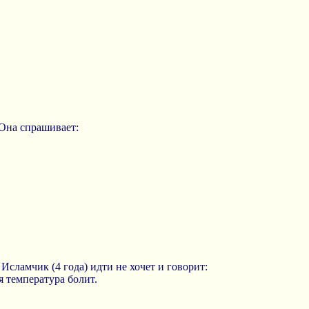
 Она спрашивает:
 Исламчик (4 года) идти не хочет и говорит:
ня температура болит.