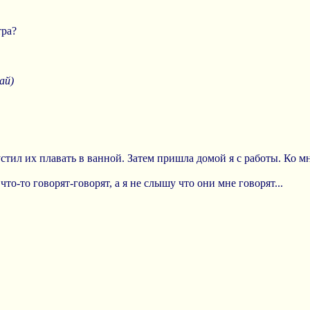
тра?
ай)
тил их плавать в ванной. Затем пришла домой я с работы. Ко м
то-то говорят-говорят, а я не слышу что они мне говорят...