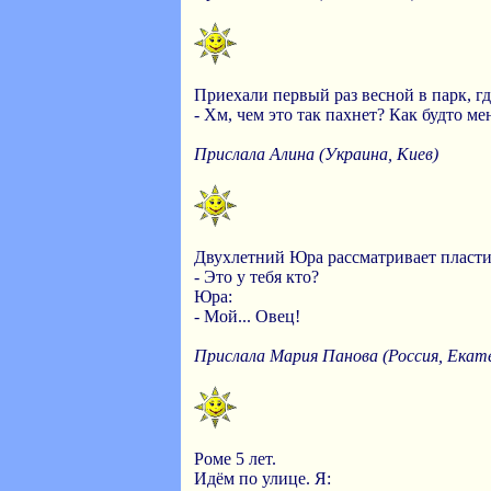
Приехали первый раз весной в парк, г
- Хм, чем это так пахнет? Как будто ме
Прислала Алина (Украина, Киев)
Двухлетний Юра рассматривает пласти
- Это у тебя кто?
Юра:
- Мой... Овец!
Прислала Мария Панова (Россия, Екат
Роме 5 лет.
Идём по улице. Я: