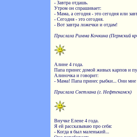
- Завтра отдашь.
Утром он спрашивает:
- Мама, а сегодня - это сегодня или зав
- Сегодня - это сегодня.
- Вот завтра ложечки и отдам!
Прислала Римма Кочкина (Пермский кр
Алине 4 года.
Папа принес домой живых карпов и пус
Алиночка и говорит:
- Мама! Папа принес рыбки... Они мне ч
Прислала Светлана (г. Нефтекамск)
Внучке Елене 4 года.
Я ей рассказываю про себя:
- Когда я был маленький...