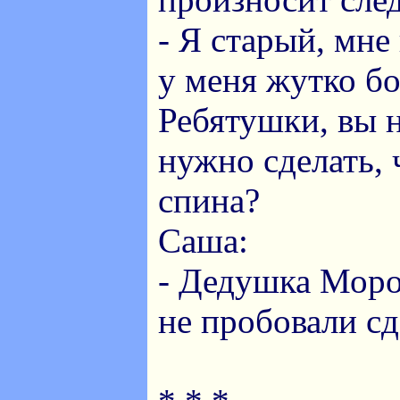
- Я старый, мне 
у меня жутко бо
Ребятушки, вы н
нужно сделать, 
спина?
Саша:
- Дедушка Моро
не пробовали сд