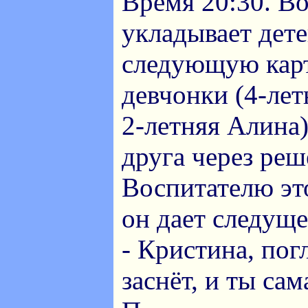
Время 20:30. В
укладывает дете
следующую карт
девчонки (4-лет
2-летняя Алина)
друга через реш
Воспитателю это
он дает следуще
- Кристина, пог
заснёт, и ты сам