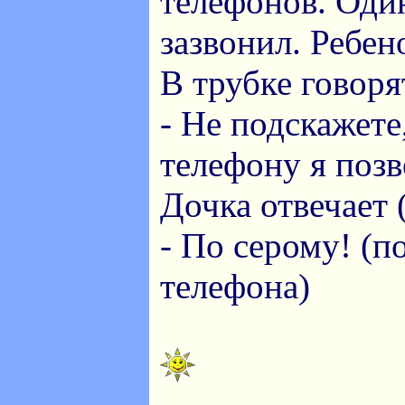
телефонов. Оди
зазвонил. Ребен
В трубке говоря
- Не подскажете
телефону я поз
Дочка отвечает 
- По серому! (п
телефона)