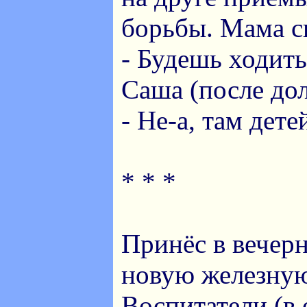
борьбы. Мама с
- Будешь ходить
Саша (после дол
- Не-а, там дет
* * *
Принёс в вечер
новую железную
Воспитатели (в 