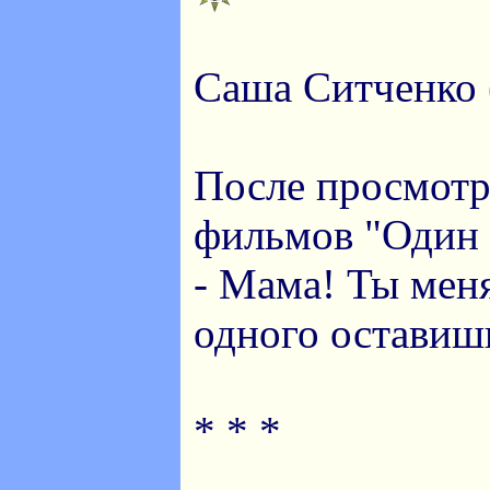
Саша Ситченко (
После просмотр
фильмов "Один 
- Мама! Ты меня
одного оставиш
* * *