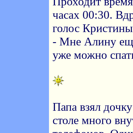
Проходит время.
часах 00:30. Вд
голос Кристины
- Мне Алину ещ
уже можно спат
Папа взял дочку
столе много вн