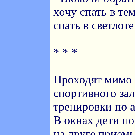
хочу спать в тем
спать в светлоте
* * *
Проходят мимо
спортивного зал
тренировки по 
В окнах дети п
на друге прием