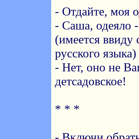
- Отдайте, моя 
- Саша, одеяло 
(имеется ввиду 
русского языка)
- Нет, оно не В
детсадовское!
* * *
- Включи обратн