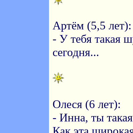
Артём (5,5 лет):
- У тебя такая 
сегодня...
Олеся (6 лет):
- Инна, ты такая
Как эта широкая