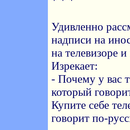
* * *
Удивленно расс
надписи на ино
на телевизоре и 
Изрекает:
- Почему у вас 
который говори
Купите себе тел
говорит по-русс