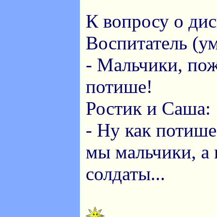
К вопросу о ди
Воспитатель (у
- Мальчики, пож
потише!
Ростик и Саша:
- Ну как потише
мы мальчики, а 
солдаты...