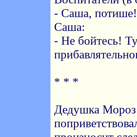
- Саша, потише!
Саша:
- Не бойтесь! Ту
прибавлятельно
* * *
Дедушка Мороз
поприветствовал
произносит сле