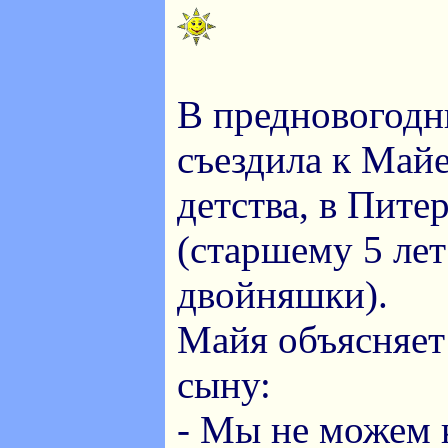
В предновогодн
съездила к Майе
детства, в Питер
(старшему 5 ле
двойняшки).
Майя объясняет
сыну:
- Мы не можем 