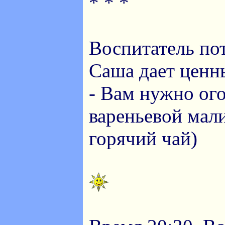
* * *
Воспитатель пот
Саша дает ценн
- Вам нужно ого
вареньевой мали
горячий чай)