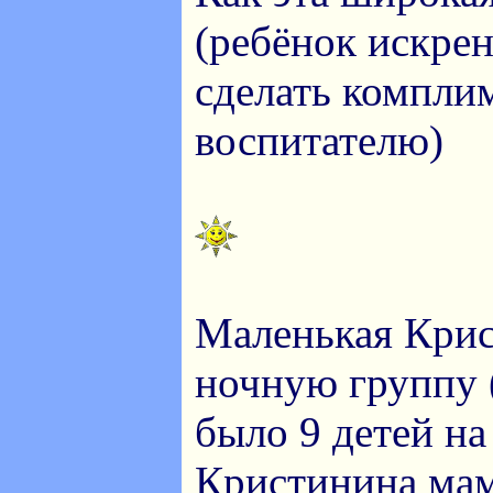
(ребёнок искрен
сделать компли
воспитателю)
Маленькая Крис
ночную группу 
было 9 детей на
Кристинина мам