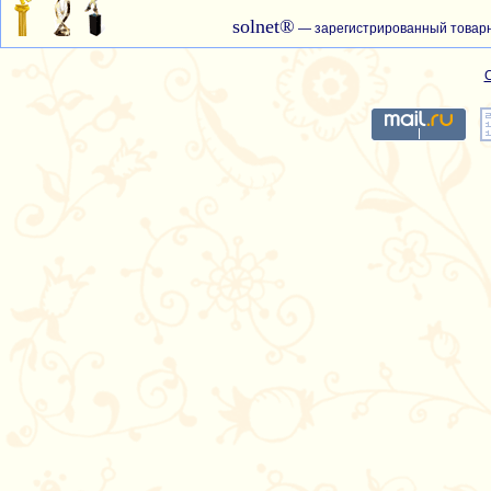
solnet®
— зарегистрированный товарн
С