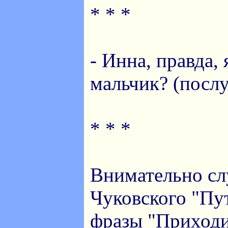
* * *
- Инна, правда,
мальчик? (посл
* * *
Внимательно сл
Чуковского "Пу
фразы "Приходи