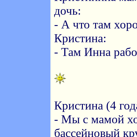
дочь:
- А что там хор
Кристина:
- Там Инна рабо
Кристина (4 год
- Мы с мамой х
бассейновый кру