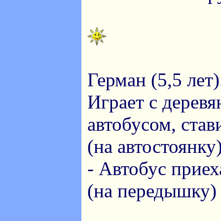
Герман (5,5 лет)
Играет с дерев
автобусом, став
(на автостоянку)
- Автобус приех
(на передышку)