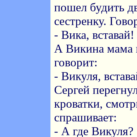
пошел будить 
сестренку. Гово
- Вика, вставай!
А Викина мама 
говорит:
- Викуля, встава
Сергей перегнул
кроватки, смотр
спрашивает:
- А где Викуля?