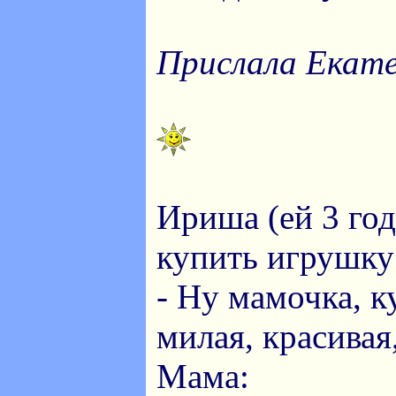
Прислала Екате
Ириша (ей 3 год
купить игрушку
- Ну мамочка, к
милая, красивая
Мама: