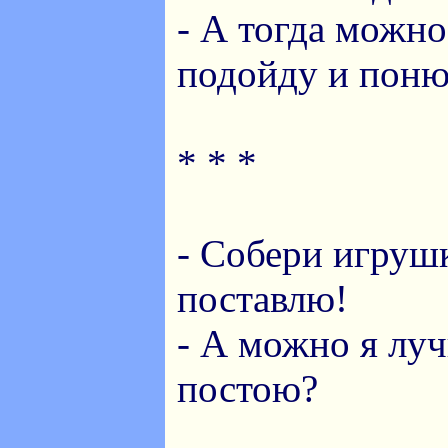
- А тогда можно
подойду и пон
* * *
- Собери игрушк
поставлю!
- А можно я луч
постою?