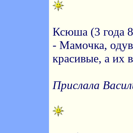
Ксюша (3 года 8
- Мамочка, оду
красивые, а их в
Прислала Васил