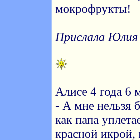
мокрофрукты!
Прислала Юлия
Алисе 4 года 6 
- А мне нельзя б
как папа уплета
красной икрой, 