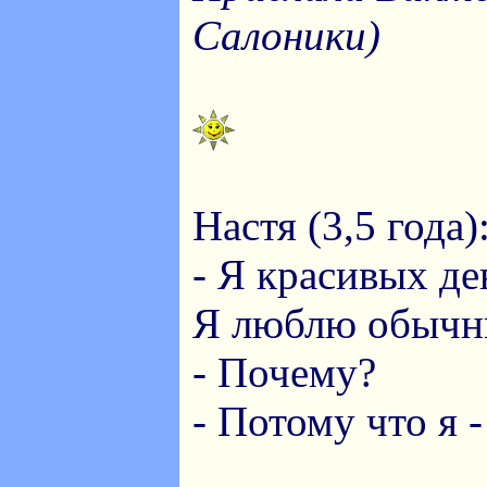
Салоники)
Настя (3,5 года)
- Я красивых д
Я люблю обычн
- Почему?
- Потому что я -