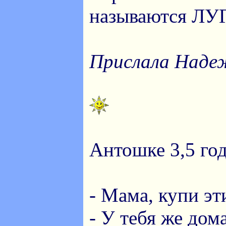
называются Л
Прислала Надеж
Антошке 3,5 год
- Мама, купи эт
- У тебя же дома