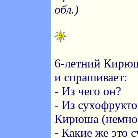
обл.)
6-летний Кирюш
и спрашивает:
- Из чего он?
- Из сухофрукто
Кирюша (немног
- Какие же это 