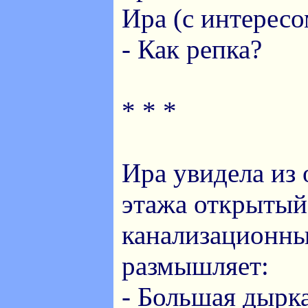
Ира (с интересо
- Как репка?
* * *
Ира увидела из 
этажа открытый
канализационны
размышляет:
- Большая дырка