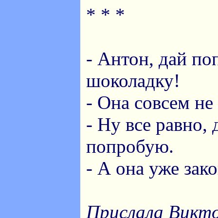
* * *
- Антон, дай по
шоколадку!
- Она совсем не
- Ну все равно, 
попробую.
- А она уже зак
Прислала Викто