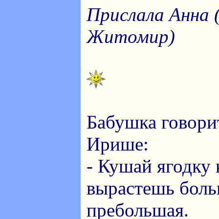
Прислала Анна 
Житомир)
Бабушка говори
Ирише:
- Кушай ягодку
вырастешь боль
пребольшая.