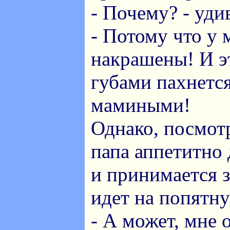
- Почему? - уди
- Потому что у 
накрашены! И э
губами пахнется
мамиными!
Однако, посмотр
папа аппетитно
и принимается з
идет на попятн
- А может, мне 