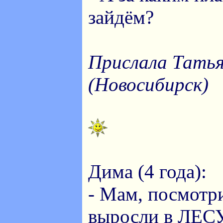
зайдём?
Прислала Тать
(Новосибирск)
Дима (4 года):
- Мам, посмотр
выросли в ЛЕСУ