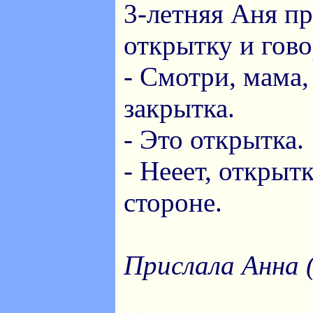
3-летняя Аня п
открытку и гово
- Смотри, мама,
закрытка.
- Это открытка.
- Нееет, открыт
стороне.
Прислала Анна 