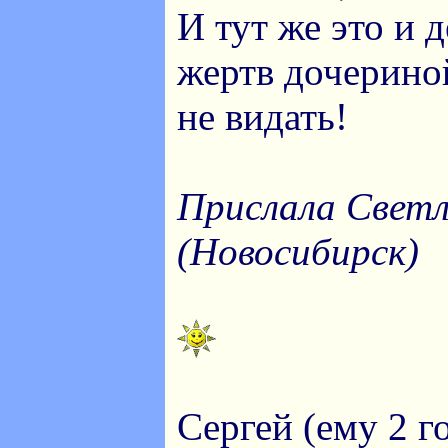
И тут же это и д
жертв дочерино
не видать!
Прислала Свет
(Новосибирск)
Сергей (ему 2 г