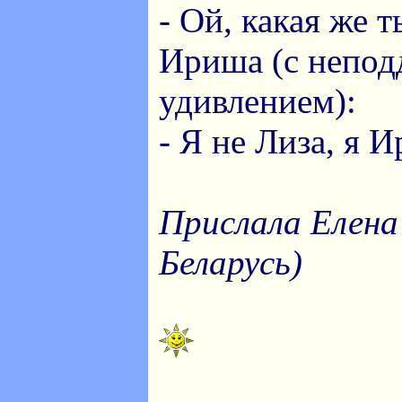
- Ой, какая же 
Ириша (с непо
удивлением):
- Я не Лиза, я И
Прислала Елена
Беларусь)