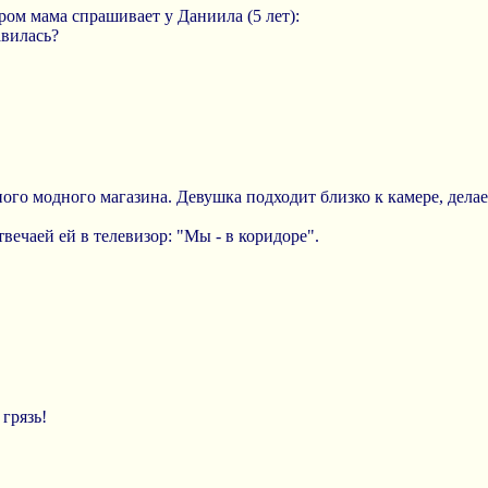
ом мама спрашивает у Даниила (5 лет):
авилась?
ого модного магазина. Девушка подходит близко к камере, дела
твечаей ей в телевизор: "Мы - в коридоре".
 грязь!