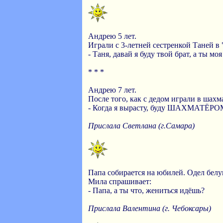
Андрею 5 лет.
Играли с 3-летней сестренкой Таней в
- Таня, давай я буду твой брат, а ты моя
* * *
Андрею 7 лет.
После того, как с дедом играли в шахм
- Когда я вырасту, буду ШАХМАТЁРО
Прислала Светлана (г.Самара)
Папа собирается на юбилей. Одел белу
Мила спрашивает:
- Папа, а ты что, жениться идёшь?
Прислала Валентина (г. Чебоксары)