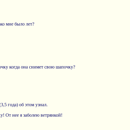
ько мне было лет?
почку когда она снимет свою шапочку?
3,5 года) об этом узнал.
ку! От нее я заболею ветрянкой!