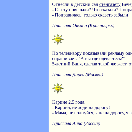
Отнесли в детский сад
стенгазету
Вечер
- Газету повешали? Что сказали? Понр
- Понравилась, только сказать забыли!
Прислала Оксана (Красноярск)
По телевизору показывали рекламу одн
спрашивает: "А вы где одеваетесь?"
5-летний Ваня, сделав такой же жест, о
Прислала Дарья (Москва)
Карине 2,5 года.
- Карина, не ходи на дорогу!
- Мама, не волнуйся, я не на дорогу, я в
Прислала Анна (Россия)