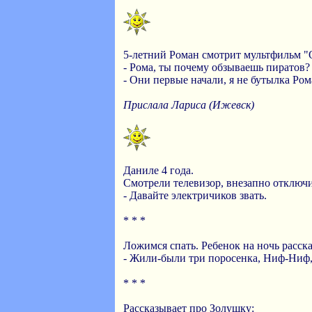
5-летний Роман смотрит мультфильм "
- Рома, ты почему обзываешь пиратов?
- Они первые начали, я не бутылка Ром
Прислала Лариса (Ижевск)
Даниле 4 года.
Смотрели телевизор, внезапно отключи
- Давайте электричиков звать.
* * *
Ложимся спать. Ребенок на ночь расска
- Жили-были три поросенка, Ниф-Ниф
* * *
Рассказывает про Золушку: