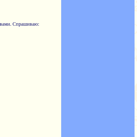
овами. Спрашиваю: