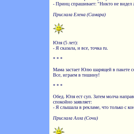
- Принц спрашивает: "Никто не видел
Прислала Елена (Самара)
Юля (5 лет):
- Я сказала, и все, точка ru.
* * *
Мама застает Юлю шарящей в пакете со
Все, играем в тишину!
* * *
Обед. Юля ест суп. Затем молча направ
спокойно заявляет:
- Я слышала в рекламе, что только с ко
Прислала Алла (Сочи)