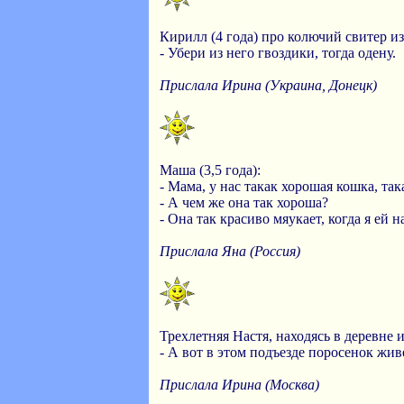
Кирилл (4 года) про колючий свитер из
- Убери из него гвоздики, тогда одену.
Прислала Ирина (Украина, Донецк)
Маша (3,5 года):
- Мама, у нас такак хорошая кошка, так
- А чем же она так хороша?
- Она так красиво мяукает, когда я ей 
Прислала Яна (Россия)
Трехлетняя Настя, находясь в деревне 
- А вот в этом подъезде поросенок жив
Прислала Ирина (Москва)