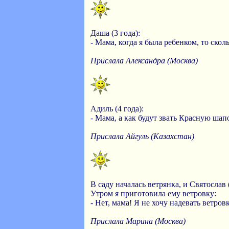
Даша (3 года):
- Мама, когда я была ребенком, то скол
Прислала Александра (Москва)
Адиль (4 года):
- Мама, а как будут звать Красную ша
Прислала Айгуль (Казахстан)
В саду началась ветрянка, и Святослав (
Утром я приготовила ему ветровку:
- Нет, мама! Я не хочу надевать ветров
Прислала Марина (Москва)