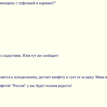
 женщину с туфелькой в кармане?"
 сладостями. Юля тут же сообщает:
ляется к холодильнику, достает конфету и сует ее за щеку. Мама 
нфетой "Россия" у вас будет полная радость!