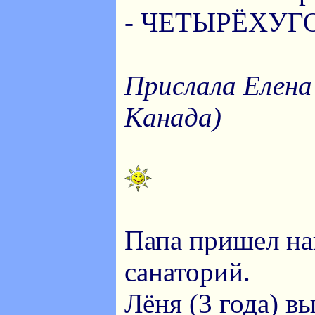
- ЧЕТЫРЁХУГ
Прислала Елена
Канада)
Папа пришел на
санаторий.
Лёня (3 года) в