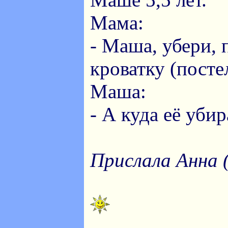
Мама:
- Маша, убери, 
кроватку (посте
Маша:
- А куда её убир
Прислала Анна 