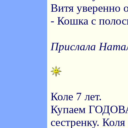
Витя уверенно о
- Кошка с полос
Прислала Натал
Коле 7 лет.
Купаем ГОДО
сестренку. Коля