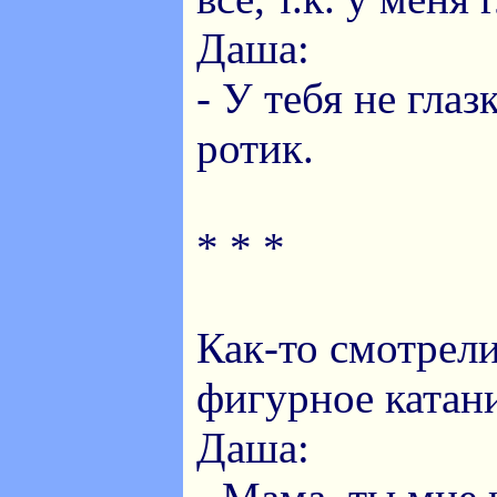
Даша:
- У тебя не глаз
ротик.
* * *
Как-то смотрели
фигурное катани
Даша: