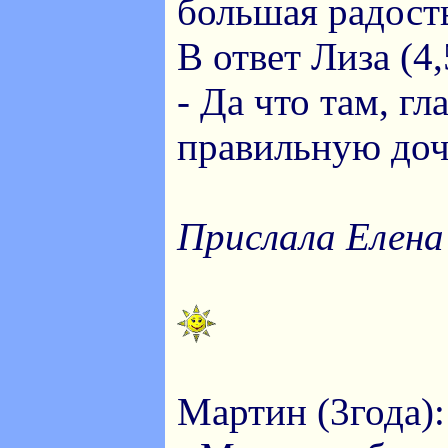
большая радост
В ответ Лиза (4,
- Да что там, гл
правильную доч
Прислала Елена
Мартин (3года):