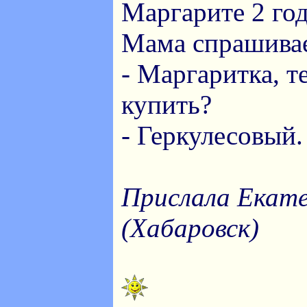
Маргарите 2 год
Мама спрашивае
- Маргаритка, т
купить?
- Геркулесовый.
Прислала Екат
(Хабаровск)