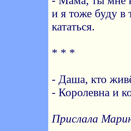
- Мама, ты мне
и я тоже буду в
кататься.
* * *
- Даша, кто жив
- Королевна и к
Прислала Марин