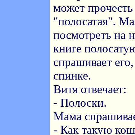
может прочесть
"полосатая". Ма
посмотреть на 
книге полосату
спрашивает его,
спинке.
Витя отвечает:
- Полоски.
Мама спрашивае
- Как такую ко