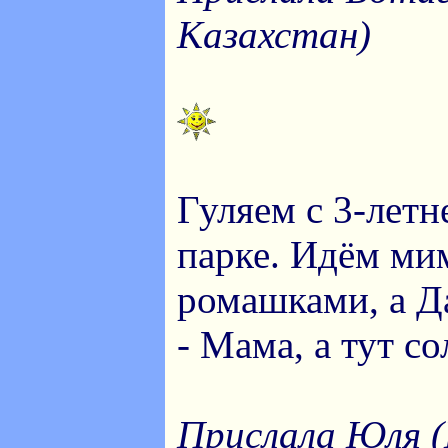
Казахстан)
Гуляем с 3-летн
парке. Идём ми
ромашками, а Д
- Мама, а тут с
Прислала Юля (