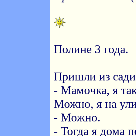
Полине 3 года.
Пришли из сади
- Мамочка, я так
Можно, я на ул
- Можно.
- Тогда я дома 