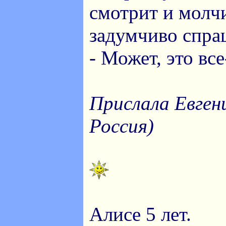
смотрит и молчи
задумчиво спра
- Может, это вс
Прислала Евген
Россия)
Алисе 5 лет.