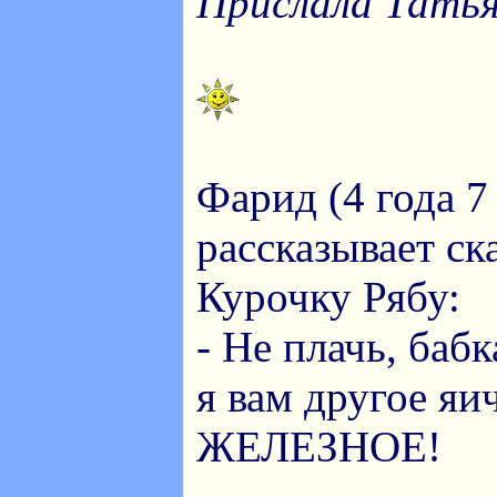
Прислала Татья
Фарид (4 года 7
рассказывает ск
Курочку Рябу:
- Не плачь, бабк
я вам другое яич
ЖЕЛЕЗНОЕ!