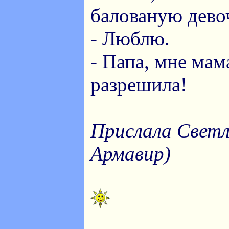
балованую дево
- Люблю.
- Папа, мне мам
разрешила!
Прислала Светла
Армавир)