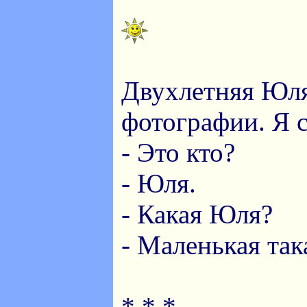
Двухлетняя Юл
фотографии. Я 
- Это кто?
- Юля.
- Какая Юля?
- Маленькая така
* * *