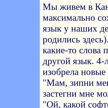
Мы живем в Кан
максимально со
язык у наших де
родились здесь)
какие-то слова 
другой язык. 4-
изобрела новые 
"Мам, зипни мен
застегни мне м
"Ой, какой соф