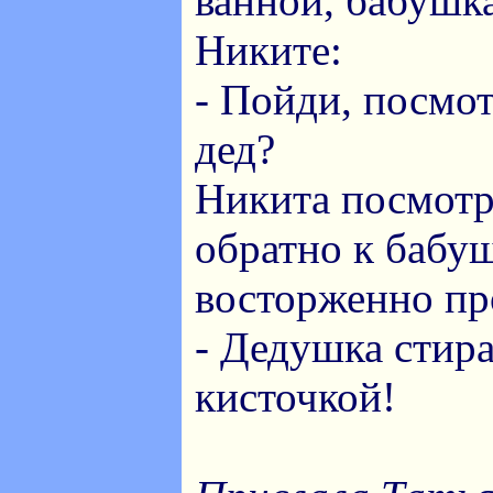
ванной, бабушк
Никите:
- Пойди, посмот
дед?
Никита посмотр
обратно к бабу
восторженно пр
- Дедушка стир
кисточкой!