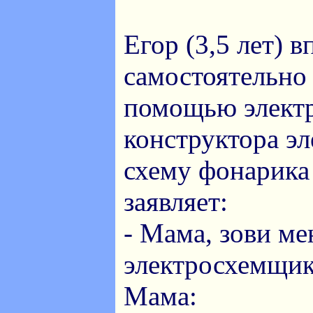
Егор (3,5 лет) 
самостоятельно 
помощью элект
конструктора э
схему фонарика
заявляет:
- Мама, зови ме
электросхемщи
Мама: