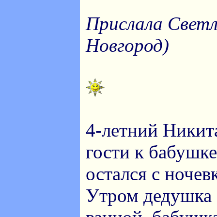
Прислала Свет
Новгород)
4-летний Никит
гости к бабушке
остался с ночев
Утром дедушка 