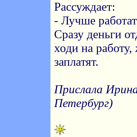
Рассуждает:
- Лучше работа
Сразу деньги от
ходи на работу,
заплатят.
Прислала Ирина
Петербург)