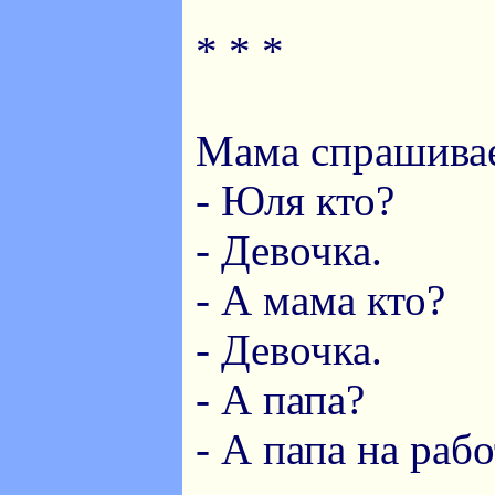
* * *
Мама спрашива
- Юля кто?
- Девочка.
- А мама кто?
- Девочка.
- А папа?
- А папа на рабо