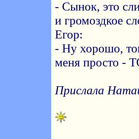
- Сынок, это с
и громоздкое сл
Егор:
- Ну хорошо, то
меня просто -
Прислала Ната