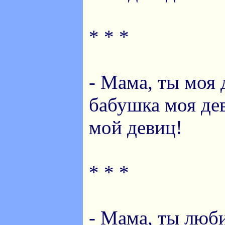
* * *
- Мама, ты моя 
бабушка моя дев
мой девиц!
* * *
- Мама, ты люб