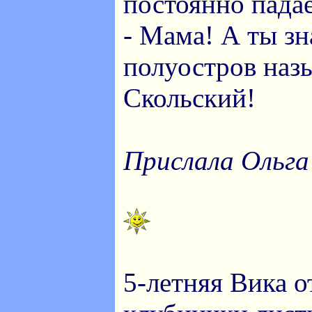
постоянно падае
- Мама! А ты з
полуостров назы
Скольский!
Прислала Ольга
5-летняя Вика о