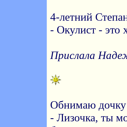
4-летний Степан
- Окулист - это 
Прислала Наде
Обнимаю дочку 
- Лизочка, ты м