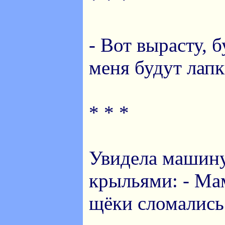
- Вот вырасту, б
меня будут лапк
* * *
Увидела машин
крыльями: - Ма
щёки сломались