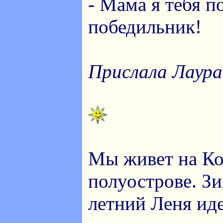
- Мама я тебя п
победильник!
Прислала Лаура
Мы живет на Ко
полуострове. Зи
летний Леня иде