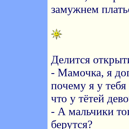
замужнем плать
Делится открыт
- Мамочка, я до
почему я у тебя
что у тётей дев
- А мальчики то
берутся?