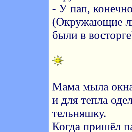
- У пап, конечн
(Окружающие лю
были в восторге
Мама мыла окна
и для тепла оде
тельняшку.
Когда пришёл п