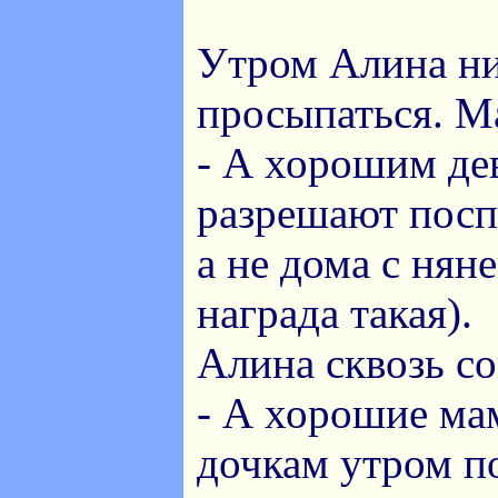
Утром Алина ни
просыпаться. М
- А хорошим де
разрешают поспа
а не дома с няне
награда такая).
Алина сквозь со
- А хорошие ма
дочкам утром п