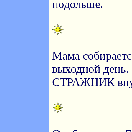
подольше.
Мама собирается
выходной день. 
СТРАЖНИК впу