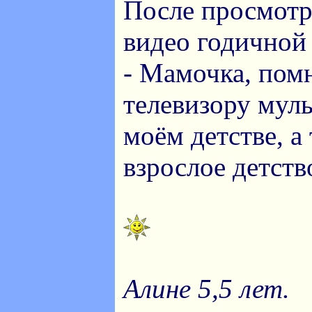
После просмотр
видео годичной
- Мамочка, пом
телевизору муль
моём детстве, а
взрослое детств
Алине 5,5 лет.