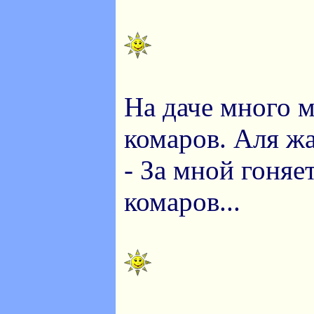
На даче много 
комаров. Аля жа
- За мной гоня
комаров...