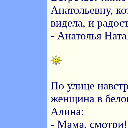
Анатольевну, к
видела, и радос
- Анатолья Ната
По улице навстр
женщина в бело
Алина:
- Мама, смотри!