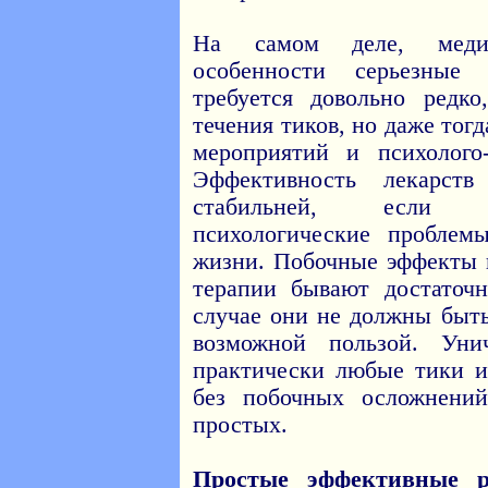
На самом деле, медик
особенности серьезные 
требуется довольно редк
течения тиков, но даже тог
мероприятий и психолого-
Эффективность лекарст
стабильней, если 
психологические проблем
жизни. Побочные эффекты 
терапии бывают достаточ
случае они не должны быт
возможной пользой. Уни
практически любые тики и
без побочных осложнени
простых.
Простые эффективные 