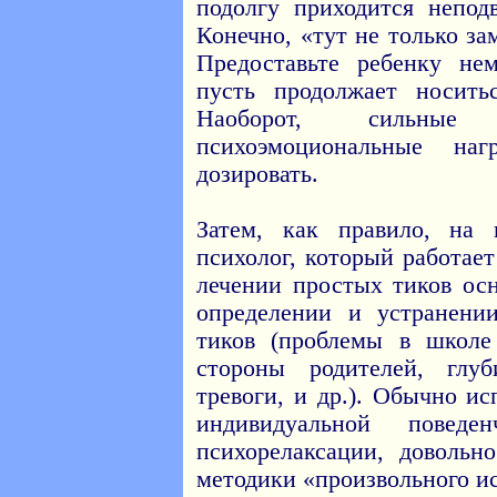
подолгу приходится непод
Конечно, «тут не только за
Предоставьте ребенку не
пусть продолжает носить
Наоборот, сильные
психоэмоциональные наг
дозировать.
Затем, как правило, на
психолог, который работает
лечении простых тиков осн
определении и устранени
тиков (проблемы в школе
стороны родителей, глу
тревоги, и др.). Обычно и
индивидуальной поведе
психорелаксации, довольн
методики «произвольного и