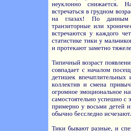
неуклонно снижается. 
встречаться в грудном возр
на глазах! По данным 
транзиторные или хрониче
встречаются у каждого чет
статистике тики у мальчико
и протекают заметно тяжеле
Типичный возраст появления
совпадает с началом посе
детишек впечатлительных 
коллектив и смена привы
огромное эмоциональное н
самостоятельно успешно с э
примерно у восьми детей и
обычно бесследно исчезают
Тики бывают разные, и спе