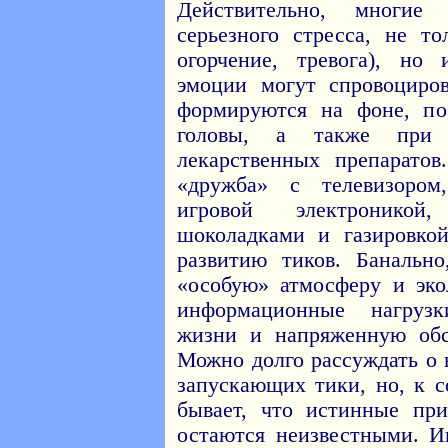
Действительно, многие
серьезного стресса, не то
огорчение, тревога), но
эмоции могут спровоциро
формируются на фоне, п
головы, а также при 
лекарственных препаратов
«дружба» с телевизоро
игровой электроникой
шоколадками и газировкой
развитию тиков. Банальн
«особую» атмосферу и эко
информационные нагруз
жизни и напряженную обс
Можно долго рассуждать о 
запускающих тики, но, к 
бывает, что истинные пр
остаются неизвестными. И