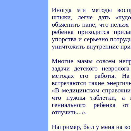
Иногда эти методы восп
штыки, легче дать «чудо
объяснить папе, что нельз
ребенка приходится прил
упорства и серьезно потруд
уничтожить внутренние при
Многие мамы совсем неп
задачи детского невролог
методах его работы. На
встречаются такие энергич
«В медицинском справочни
что нужны таблетки, а 
гениального ребенка 
отлучить...».
Например, был у меня на к