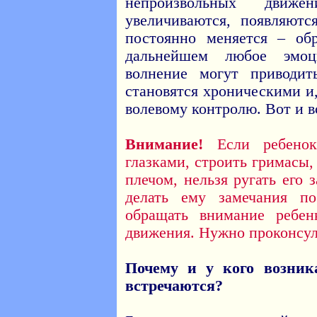
непроизвольных движ
увеличиваются, появляют
постоянно меняется – об
дальнейшем любое эмоц
волнение могут приводи
становятся хроническими и
волевому контролю. Вот и в
Внимание!
Если ребенок 
глазками, строить гримасы
плечом, нельзя ругать его 
делать ему замечания п
обращать внимание ребен
движения. Нужно проконсул
Почему и у кого возник
встречаются?