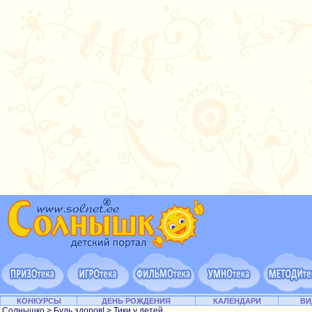
КОНКУРСЫ
ДЕНЬ РОЖДЕНИЯ
КАЛЕНДАРИ
ВИ
Солнышко
>
Будь здоров!
> Тики у детей...