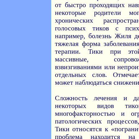
от быстро проходящих нав
некоторые родители м
хронических распростр
голосовых тиков с псих
например, болезнь Жиля д
тяжелая форма заболевания
терапии. Тики при это
массивные, сопров
взвизгиваниями или непро
отдельных слов. Отмечае
может наблюдаться снижени
Сложность лечения и да
некоторых видов тико
многофакторностью и ог
патологических процессо
Тики относятся к «погран
проблема находится на