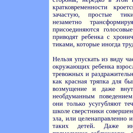
кратковременности кроет
зачастую, простые тик
незаметно трансформиру
присоединяются голосовы
приводят ребенка с хрони
тиками, которые иногда тру
Нельзя упускать из виду ч
окружающих ребенка взрос
тревожных и раздражительн
как красная тряпка для бы
возмущение и даже вну
необдуманным поведение
они только усугубляют те
школе сверстники совершен
зла, или целенаправленно 
таких детей. Даже ин