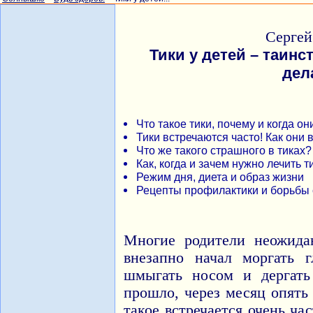
Сергей
Тики у детей – таин
дел
Что такое тики, почему и когда о
Тики встречаются часто! Как они 
Что же такого страшного в тиках?
Как, когда и зачем нужно лечить т
Режим дня, диета и образ жизни
Рецепты профилактики и борьбы 
Многие родители неожида
внезапно начал моргать г
шмыгать носом и дергать 
прошло, через месяц опять 
такое встречается очень ча