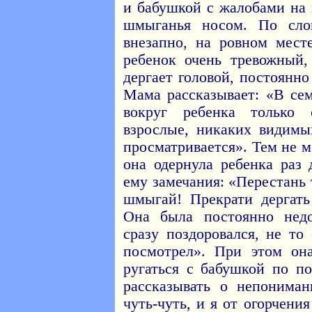
и бабушкой с жалобами на
шмыганья носом. По сло
внезапно, на ровном мест
ребенок очень тревожный,
дергает головой, постоянн
Мама рассказывает: «В сем
вокруг ребенка только 
взрослые, никаких видимы
просматривается». Тем не м
она одернула ребенка раз 
ему замечания: «Перестань 
шмыгай! Прекрати дергать
Она была постоянно нед
сразу поздоровался, не то 
посмотрел». При этом он
ругаться с бабушкой по п
рассказывать о непонима
чуть-чуть, и я от огорчени