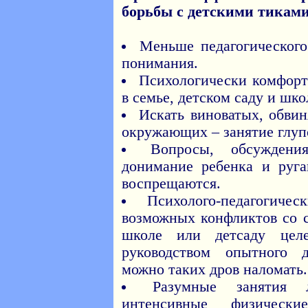
борьбы с детскими тикам
Меньше педагогического
понимания.
Психологически комфорт
в семье, детском саду и шко
Искать виноватых, обвин
окружающих – занятие глупо
Вопросы, обсуждени
донимание ребенка и руга
воспрещаются.
Психолого-педагогиче
возможных конфликтов со 
школе или детсаду целе
руководством опытного д
можно таких дров наломать..
Разумные занятия 
интенсивные физически