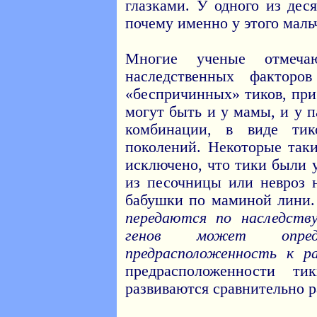
глазками. У одного из дес
почему именно у этого маль
Многие ученые отмечаю
наследственных факторо
«беспричинных» тиков, при
могут быть и у мамы, и у п
комбинации, в виде тик
поколений. Некоторые так
исключено, что тики были 
из песочницы или невроз 
бабушки по маминой лини.
передаются по наследству
генов может опре
предрасположенность к р
предрасположенности т
развиваются сравнительно р