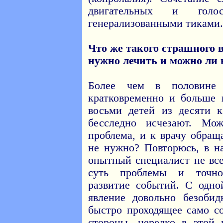
двигательных и голо
генерализованными тиками.
Что же такого страшного в
нужно лечить и можно ли
Более чем в половине 
кратковременно и больше 
восьми детей из десяти 
бесследно исчезают. Мо
проблема, и к врачу обраща
не нужно? Повторюсь, в н
опытный специалист не все
суть проблемы и точно
развитие событий. С одно
явление довольно безоби
быстро проходящее само со
стороны, нередко в этой