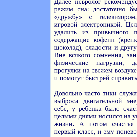
Далее невролог рекоменду
режим сна: достаточно б
«дружбу» с телевизоро
игровой электроникой. Це
удалить из привычного 
содержащие кофеин (крепк
шоколад), сладости и дру
Вне всякого сомнения, за
физические нагрузки, 
прогулки на свежем воздух
и помогут быстрей справить
Довольно часто тики служ
выброса двигательной эне
себе, у ребенка было счас
целыми днями носился на у
жизни. А потом счастье
первый класс, и ему понев