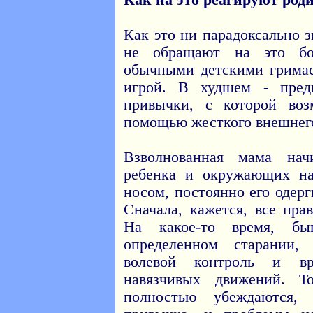
Как на это реагируют род
Как это ни парадоксально з
не обращают на это бо
обычными детскими гримас
игрой. В худшем - пред
привычки, с которой воз
помощью жесткого внешнего
Взволнованная мама нач
ребенка и окружающих н
носом, постоянно его одерг
Сначала, кажется, все пра
На какое-то время, бы
определенном старании,
волевой контроль и вр
навязчивых движений. Т
полностью убеждаются,