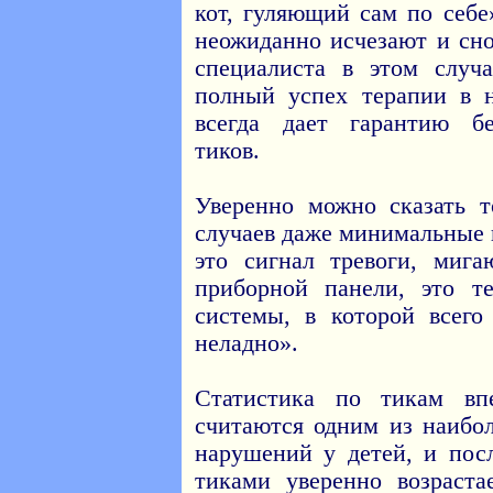
кот, гуляющий сам по себе
неожиданно исчезают и сн
специалиста в этом случ
полный успех терапии в 
всегда дает гарантию бе
тиков.
Уверенно можно сказать т
случаев даже минимальные 
это сигнал тревоги, миг
приборной панели, это т
системы, в которой всего
неладно».
Статистика по тикам впе
считаются одним из наибо
нарушений у детей, и пос
тиками уверенно возраста