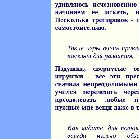
удивляюсь исчезновени
начинаем ее искать, 
Несколько тренировок - 
самостоятельно.
Такие игры очень нравя
полезны для развития.
Подушки, свернутые о
игрушки - все эти пре
сначала непреодолимыми
учился перелезать чер
преодолевать любые п
нужные мне вещи даже в т
Как видите, для полно
всегда нужно обз