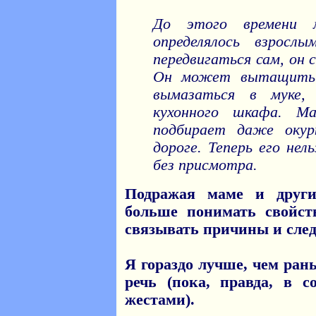
До этого времени 
определялось взрос
передвигаться сам, он 
Он может вытащить 
вымазаться в муке,
кухонного шкафа. М
подбирает даже окур
дороге. Теперь его нел
без присмотра.
Подражая маме и друг
больше понимать свойст
связывать причины и след
Я гораздо лучше, чем ра
речь (пока, правда, в 
жестами).