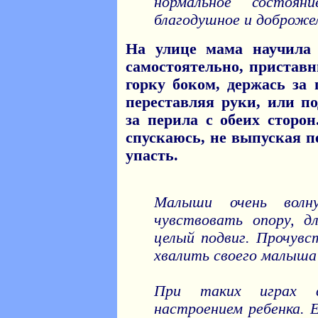
нормальное состоян
благодушное и доброже
На улице мама научила 
самостоятельно, пристав
горку боком, держась за
переставляя руки, или п
за перила с обеих сторо
спускаюсь, не выпуская п
упасть.
Малыши очень волн
чувствовать опору, д
целый подвиг. Прочувс
хвалить своего малыша 
При таких играх в
настроением ребенка. Е