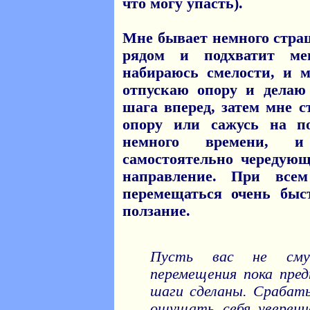
что могу упасть).
Мне бывает немного страш
рядом и подхватит ме
набираюсь смелости, и м
отпускаю опору и делаю
шага вперед, затем мне 
опору или сажусь на по
немного времени, 
самостоятельно чередую
направление. При все
перемещаться очень быс
ползание.
Пусть вас не сму
перемещения пока пред
шаги сделаны. Срабат
ощущать себя уверенне