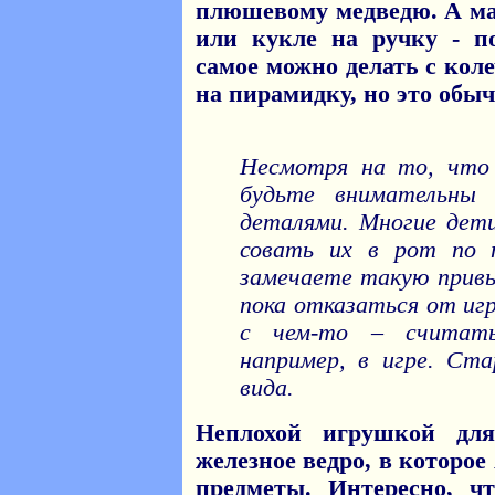
плюшевому медведю. А ма
или кукле на ручку - п
самое можно делать с кол
на пирамидку, но это обыч
Несмотря на то, что
будьте внимательны
деталями. Многие дет
совать их в рот по п
замечаете такую привыч
пока отказаться от игр
с чем-то – считать
например, в игре. Ста
вида.
Неплохой игрушкой дл
железное ведро, в которое
предметы. Интересно, ч