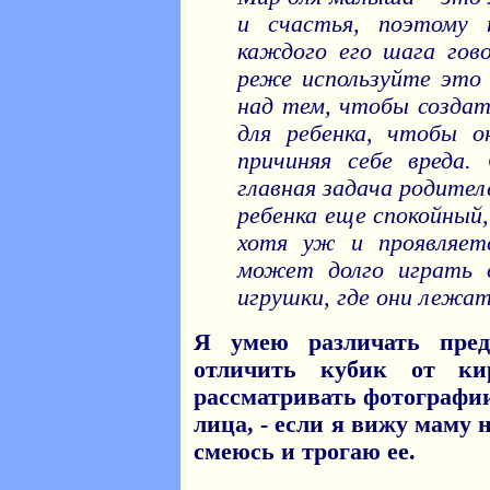
и счастья, поэтому 
каждого его шага гов
реже используйте это 
над тем, чтобы создат
для ребенка, чтобы о
причиняя себе вреда.
главная задача родител
ребенка еще спокойный,
хотя уж и проявляет
может долго играть 
игрушки, где они лежат
Я умею различать пре
отличить кубик от ки
рассматривать фотографи
лица, - если я вижу маму 
смеюсь и трогаю ее.