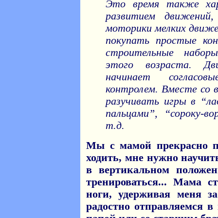
Это время также хар
развитием движений
моторики мелких движе
покупать простые кон
строительные набор
этого возраста. Д
начинает согласов
контролем. Вместе со 
разучивать игры в “ла
пальцами”, “сороку-во
т.д.
Мы с мамой прекрасно п
ходить, мне нужно научит
в вертикальном положе
тренироваться... Мама 
ноги, удерживая меня з
радостно отправляемся в 