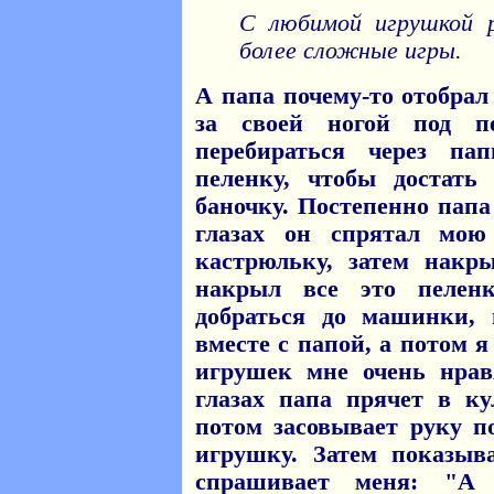
С любимой игрушкой 
более сложные игры.
А папа почему-то отобрал
за своей ногой под п
перебираться через п
пеленку, чтобы достат
баночку. Постепенно папа
глазах он спрятал мо
кастрюльку, затем накр
накрыл все это пелен
добраться до машинки,
вместе с папой, а потом 
игрушек мне очень нрав
глазах папа прячет в к
потом засовывает руку п
игрушку. Затем показыв
спрашивает меня: "А