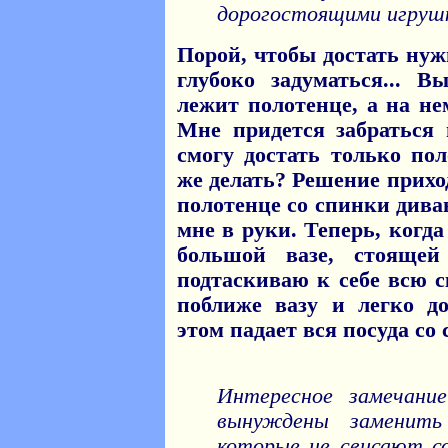
дорогостоящими игруш
Порой, чтобы достать ну
глубоко задуматься... В
лежит полотенце, а на не
Мне придется забраться 
смогу достать только пол
же делать? Решение прихо
полотенце со спинки дива
мне в руки. Теперь, когд
большой вазе, стоящей
подтаскиваю к себе всю с
поближе вазу и легко д
этом падает вся посуда со 
Интересное замечан
вынуждены заменить
которые не свисают со