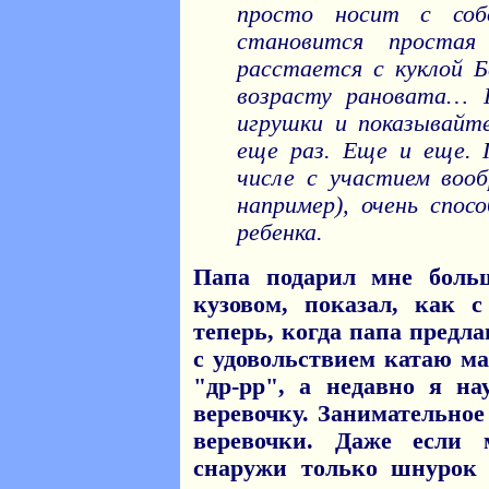
просто носит с со
становится проста
расстается с куклой Б
возрасту рановата… 
игрушки и показывайте
еще раз. Еще и еще. 
числе с участием вооб
например), очень спо
ребенка.
Папа подарил мне бол
кузовом, показал, как 
теперь, когда папа предла
с удовольствием катаю м
"др-рр", а недавно я н
веревочку. Занимательное
веревочки. Даже если
снаружи только шнурок 