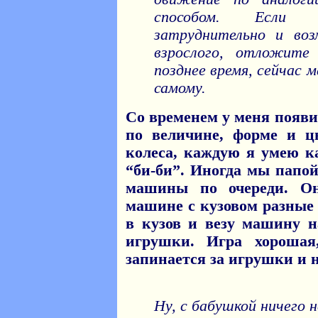
способом. Если “
затруднительно и во
взрослого, отложите
позднее время, сейчас 
самому.
Со временем у меня появ
по величине, форме и цв
колеса, каждую я умею ка
“би-би”. Иногда мы папой
машины по очереди. О
машине с кузовом разные
в кузов и везу машину 
игрушки. Игра хорошая
запинается за игрушки и н
Ну, с бабушкой ничего 