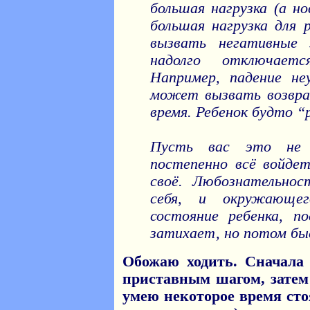
большая нагрузка (а н
большая нагрузка для 
вызвать негативные 
надолго отключае
Например, падение не
может вызвать возвра
время. Ребенок будто “
Пусть вас это не
постепенно всё войдет
своё. Любознательнос
себя, и окружающе
состояние ребенка, по
затихает, но потом бы
Обожаю ходить. Сначала 
приставным шагом, затем
умею некоторое время стоя