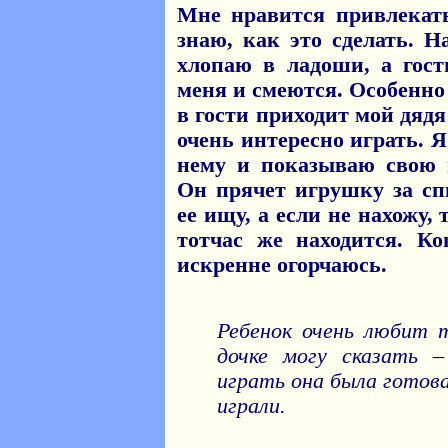
Мне нравится привлекат
знаю, как это сделать. 
хлопаю в ладоши, а гос
меня и смеются. Особенно
в гости приходит мой дядя
очень интересно играть. 
нему и показываю свою
Он прячет игрушку за сп
ее ищу, а если не нахожу
тотчас же находится. Ко
искренне огорчаюсь.
Ребенок очень любит т
дочке могу сказать 
играть она была готова
играли.