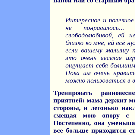
папой или со старшим бра
Интересное и полезное
не понравилось… 
свободолюбивой, ей н
близко ко мне, ей всё 
если вашему малышу п
это очень веселая иг
ощущает себя большим
Пока им очень нравит
можно пользоваться в 
Тренировать равновес
приятней: мама держит м
стороны, и легонько нак
смещая мою опору с 
Постепенно, она уменьша
все больше приходится ст