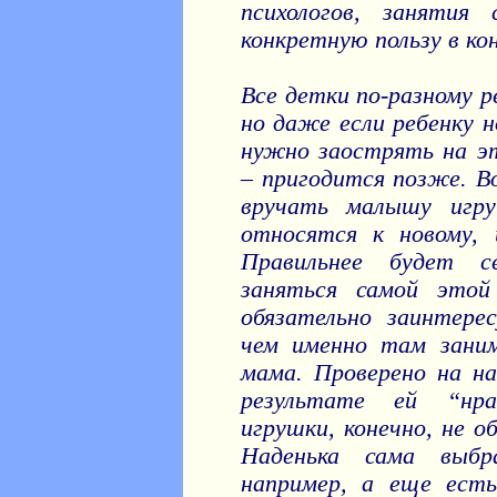
психологов, занятия
конкретную пользу в ко
Все детки по-разному р
но даже если ребенку н
нужно заострять на эт
– пригодится позже. В
вручать малышу игр
относятся к новому, 
Правильнее будет с
заняться самой этой
обязательно заинтерес
чем именно там зани
мама. Проверено на на
результате ей “нра
игрушки, конечно, не о
Наденька сама выбр
например, а еще ест