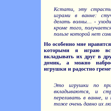
Кстати, эту страст
играми в ванне: сту
делать волны… - уходи
кроме того, получается
пользе которой нет сом
Но особенно мне нравятся
которыми я играю все
вкладывать их друг в др
домик, а можно набро
игрушки и радостно греме
Это игрушки по пр
вкладываются, и с
переливать в ванне, и
тоже очень давно их л