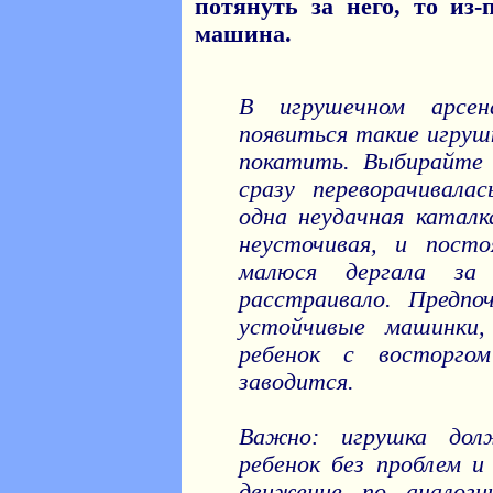
потянуть за него, то из
машина.
В игрушечном арсен
появиться такие игруш
покатить. Выбирайте 
сразу переворачивала
одна неудачная каталк
неусточивая, и посто
малюся дергала за 
расстраивало. Предпо
устойчивые машинки
ребенок с восторго
заводится.
Важно: игрушка до
ребенок без проблем и
движение по аналоги