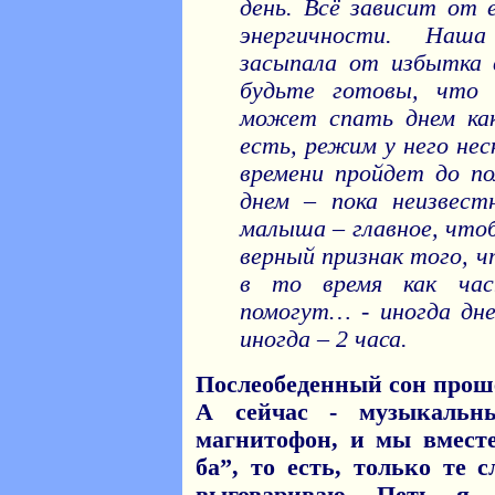
день. Всё зависит от 
энергичности. Наша
засыпала от избытка 
будьте готовы, что 
может спать днем как
есть, режим у него нес
времени пройдет до по
днем – пока неизвест
малыша – главное, чтоб
верный признак того, ч
в то время как час
помогут… - иногда дне
иногда – 2 часа.
Послеобеденный сон проше
А сейчас - музыкальн
магнитофон, и мы вместе
ба”, то есть, только те 