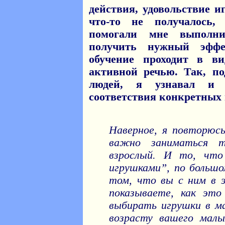
действия, удовольствие и
что-то не получалось
помогали мне выполн
получить нужный эффек
обучение проходит в в
активной речью. Так, п
людей, я узнавал и 
соответствия конкретных 
Наверное, я повторюсь
важно заниматься 
взрослый. И то, что
игрушками”, по большо
том, что вы с ним в э
показываете, как это
выбирать игрушки в ма
возрасту вашего малы