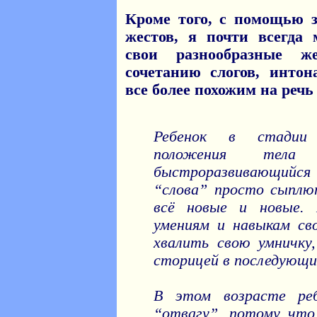
Кроме того, с помощью з
жестов, я почти всегда
свои разнообразные 
сочетанию слогов, инто
все более похожим на реч
Ребенок в стадии 
положения тел
быстроразвивающийся 
“слова” просто сыплю
всё новые и новые. 
умениям и навыкам сво
хвалить свою умничку,
сторицей в последующи
В этом возрасте реб
“отвагу”, потому что