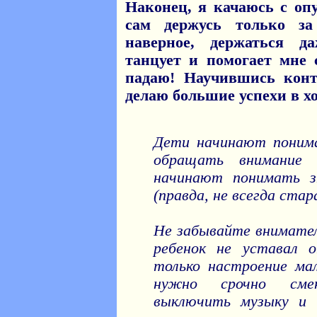
Наконец, я качаюсь с о
сам держусь только з
наверное, держаться д
танцует и помогает мне 
падаю! Научившись конт
делаю большие успехи в хо
Дети начинают понима
обращать внимание 
начинают понимать з
(правда, не всегда ста
Не забывайте внимател
ребенок не уставал 
только настроение ма
нужно срочно смен
выключить музыку и 