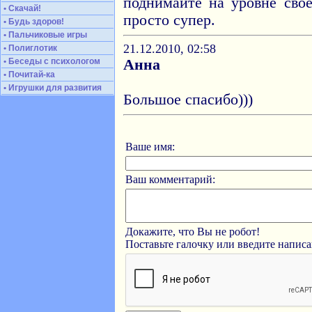
поднимаите на уровне сво
• Скачай!
просто супер.
• Будь здоров!
• Пальчиковые игры
21.12.2010, 02:58
• Полиглотик
• Беседы с психологом
Анна
• Почитай-ка
• Игрушки для развития
Большое спасибо)))
Ваше имя:
Ваш комментарий:
Докажите, что Вы не робот!
Поставьте галочку или введите напис