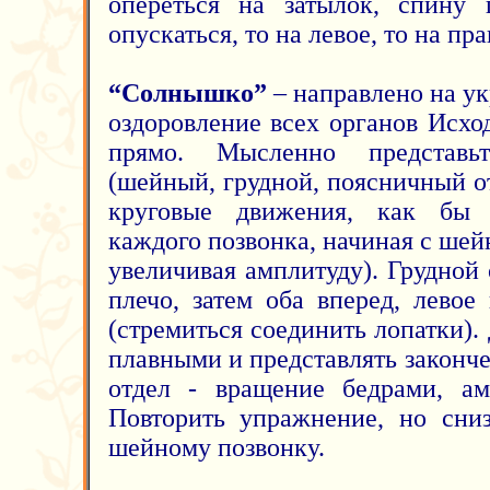
опереться на затылок, спину 
опускаться, то на левое, то на пра
“Солнышко”
– направлено на ук
оздоровление всех органов Исх
прямо. Мысленно представь
(шейный, грудной, поясничный о
круговые движения, как бы 
каждого позвонка, начиная с шей
увеличивая амплитуду). Грудной 
плечо, затем оба вперед, левое
(стремиться соединить лопатки)
плавными и представлять законч
отдел - вращение бедрами, ам
Повторить упражнение, но сниз
шейному позвонку.