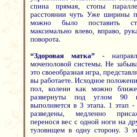
спина прямая, стопы паралл
расстоянии чуть Уже ширины п
можно было поставить стоп
максимально влево, вправо, рук
поворота.
“Здоровая матка”
- направле
мочеполовой системы. Не забыв
это своеобразная игра, представл
вы работаете. Исходное положени
пол, колени как можно ближе
развернуты под углом 90 г
выполняется в 3 этапа. 1 этап -
разведены, медленно присаж
перенося вес с одной ноги на др
туловищем в одну сторону. 3 эт