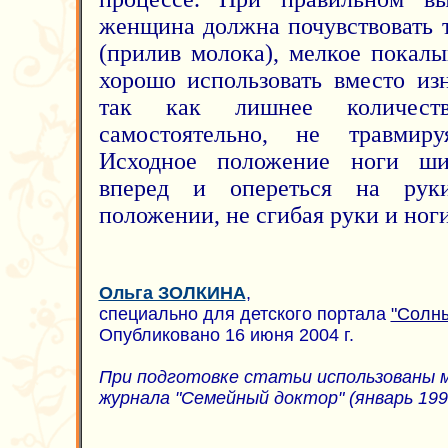
женщина должна почувствовать т
(прилив молока), мелкое покал
хорошо использовать вместо из
так как лишнее количест
самостоятельно, не травмир
Исходное положение ноги ши
вперед и опереться на рук
положении, не сгибая руки и ноги
Ольга ЗОЛКИНА
,
специально для детского портала
"Солн
Опубликовано 16 июня 2004 г.
При подготовке статьи использованы
журнала "Семейный доктор" (январь 1996