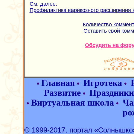
См. далее:
Профилактика варикозного расширения 
Количество коммент
Оставить свой ком
Обсудить на фор
Главная
Игротека
•
•
•
Развитие
Праздники
•
Виртуальная школа
Ча
•
•
ро
© 1999-2017, портал «Солнышк