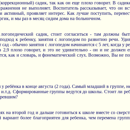
(коррекционный) садик, так как он еще плохо говорит. В садике
ражнения не выполняет. Воспитатель рассказывает, что он вс
 активный, проявляет интерес. Как лучше поступить, перевес
ергик, и мы раз в месяц сидим дома на больничном.
 логопедический садик, стоит согласиться - там должны бы
подход к ребенку, занятия с логопедом по развитию речи. Удив
т сад - обычно занятия с логопедом начинаются с 5 лет, когда у
 2,9 плохо говорит, и это не удивительно - он и не долже
ся, как и словарь, и фонематический слух. Возможно, Вы не п
 у ребёнка в конце августа (2 года). Самый младший в группе, 
и и.т.д. Сформированные группы ведутся до школы. Стоит ли реб
озревшим?
лях на второй год и дальше готовиться к школе вместе со сверс
 вариант более благоприятен для ребенка, чем перемена груп