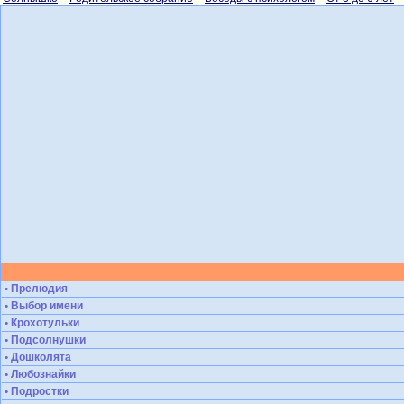
• Прелюдия
• Выбор имени
• Крохотульки
• Подсолнушки
• Дошколята
• Любознайки
• Подростки