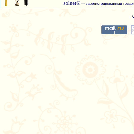
solnet®
— зарегистрированный товарн
С