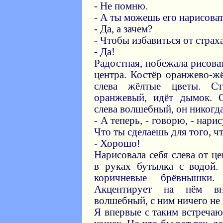
- Не помню.
- А ты можешь его нарисова
- Да, а зачем?
- Чтобы избавиться от страха
- Да!
Радостная, побежала рисова
центра. Костёр оранжево-ж
слева жёлтые цветы. С
оранжевый, идёт дымок. О
слева волшебный, он никогда
- А теперь, - говорю, - нари
Что ты сделаешь для того, ч
- Хорошо!
Нарисовала себя слева от це
в руках бутылка с водой.
коричневые брёвнышки
Акцентирует на нём вн
волшебный, с ним ничего не 
Я впервые с таким встречаюс