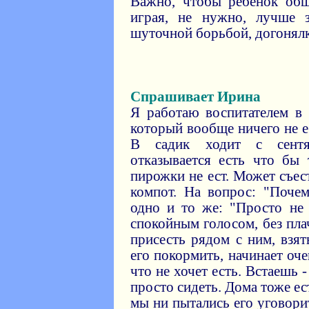
Важно, чтобы ребенок общ
играя, не нужно, лучше 
шуточной борьбой, догонялк
Спрашивает Ирина
Я работаю воспитателем в 
который вообще ничего не е
В садик ходит с сентя
отказывается есть что бы
пирожки не ест. Может съес
компот. На вопрос: "Почем
одно и то же: "Просто не
спокойным голосом, без пла
присесть рядом с ним, взя
его покормить, начинает оче
что не хочет есть. Встаешь 
просто сидеть. Дома тоже ест
мы ни пытались его уговори