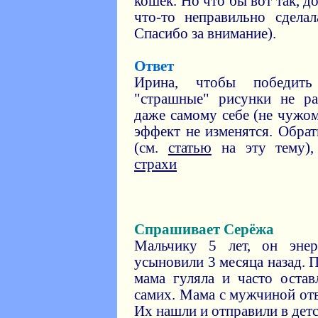
кошек. Но что бы вот так, до
что-то неправильно сделал
Спасибо за внимание).
Ответ
Ирина, чтобы победить
"страшные" рисунки не ра
даже самому себе (не чужом
эффект не изменятся. Обра
(см.
статью
на эту тему),
страхи
Спрашивает Серёжа
Мальчику 5 лет, он эне
усыновили 3 месяца назад. П
мама гуляла и часто остав
самих. Мама с мужчиной отв
Их нашли и отправили в детс