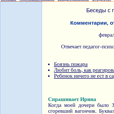
Беседы с 
Комментарии, о
февра
Отвечает педагог-псих
Боязнь пожара
Любит боль, как реагиров
Ребенок ничего не ест в с
Спрашивает Ирина
Когда моей дочери было 3
сгоревший вагончик. Буква