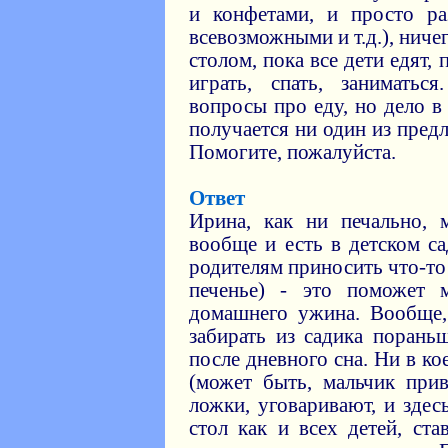
и конфетами, и просто ра
всевозможными и т.д.), ниче
столом, пока все дети едят,
играть, спать, занимать
вопросы про еду, но дело в
получается ни один из пред
Помогите, пожалуйста.
Ответ
Ирина, как ни печально, 
вообще и есть в детском с
родителям приносить что-то 
печенье) - это поможет 
домашнего ужина. Вообще,
забирать из садика порань
после дневного сна. Ни в ко
(может быть, мальчик при
ложки, уговаривают, и здес
стол как и всех детей, ста