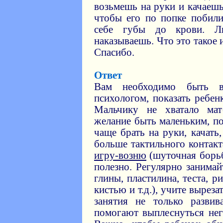
возьмешь на руки и качаешь
чтобы его по попке побили
себе губы до крови. Л
наказываешь. Что это такое 
Спасибо.
Ответ
Вам необходимо быть в
психологом, показать ребен
Мальчику не хватало мат
желание быть маленьким, п
чаще брать на руки, качать,
больше тактильного контакт
игру-возню
(шуточная борьб
полезно. Регулярно занимай
глины, пластилина, теста, р
кистью и т.д.), учите выреза
занятия не только разви
помогают выплеснуться нег