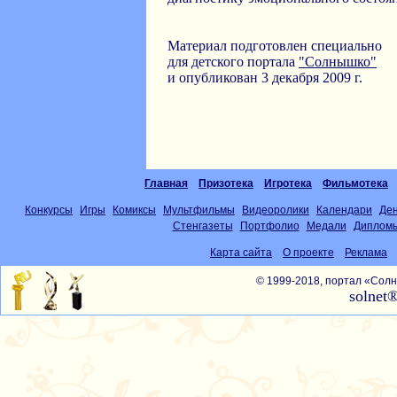
Материал подготовлен специально
для детского портала
"Солнышко"
и опубликован 3 декабря 2009 г.
Главная
Призотека
Игротека
Фильмотека
Конкурсы
Игры
Комиксы
Мультфильмы
Видеоролики
Календари
Де
Стенгазеты
Портфолио
Медали
Диплом
Карта сайта
О проекте
Реклама
© 1999-2018, портал «Со
solnet