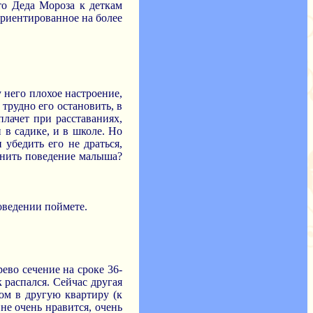
то Деда Мороза к деткам
ориентированное на более
 него плохое настроение,
 трудно его остановить, в
плачет при расставаниях,
 в садике, и в школе. Но
 убедить его не драться,
енить поведение малыша?
оведении поймете.
ево сечение на сроке 36-
 распался. Сейчас другая
дом в другую квартиру (к
не очень нравится, очень