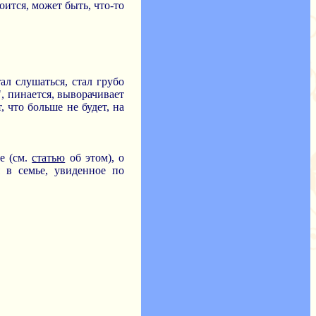
ится, может быть, что-то
ал слушаться, стал грубо
, пинается, выворачивает
 что больше не будет, на
е (см.
статью
об этом), о
 в семье, увиденное по