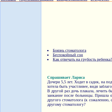
Боязнь стоматолога
Беспокойный сон
Как отвечать на грубость ребенка
Спрашивает Лариса
Дочери 5,5 лет. Ходит в садик, на по
хотела быть участливее, видя заблаг
В другой раз дочь плакала, лечить 
заикание после больницы. Пришла от
другого стоматолога (к сожалению, 
другому стоматологу?