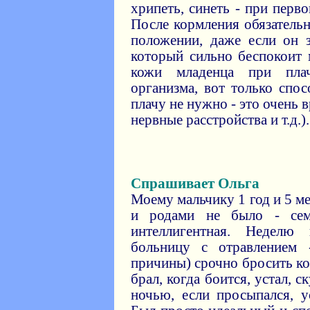
хрипеть, синеть - при перв
После кормления обязатель
положении, даже если он з
который сильно беспокоит 
кожи младенца при пла
организма, вот только спо
плачу не нужно - это очень 
нервные расстройства и т.д.).
Спрашивает Ольга
Моему мальчику 1 год и 5 м
и родами не было - семь
интеллигентная. Неделю
больницу с отравлением
причины) срочно бросить ко
брал, когда боится, устал, с
ночью, если просыпался, у