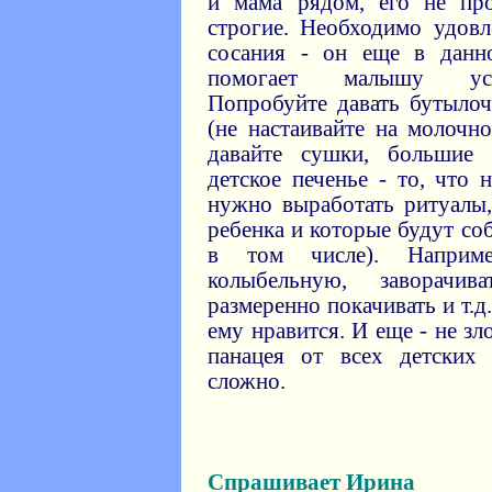
и мама рядом, его не пр
строгие. Необходимо удовл
сосания - он еще в данно
помогает малышу успо
Попробуйте давать бутылоч
(не настаивайте на молочно
давайте сушки, большие 
детское печенье - то, что 
нужно выработать ритуалы,
ребенка и которые будут со
в том числе). Наприм
колыбельную, заворачи
размеренно покачивать и т.д.
ему нравится. И еще - не зл
панацея от всех детских
сложно.
Спрашивает Ирина