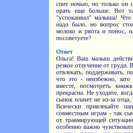
спит ночью, но только он с
орать еще больше. Вот 
"успокаивал" малыша! Что 
надо было, но вопрос сто
молоко и рвота и понос, и
посоветуете?
Ответ
Ольга! Ваш малыш действи
резкое отлучение от груди.
отвлекать, поддерживать, п
что это - неизбежно, зато
вместе, посмотреть книжк
прекрасна. Не уходите, ко
сынок плачет не из-за отца,
Всячески привлекайте па
совместным играм - так сы
от травмирующей ситуации
особенно важно чувствовать