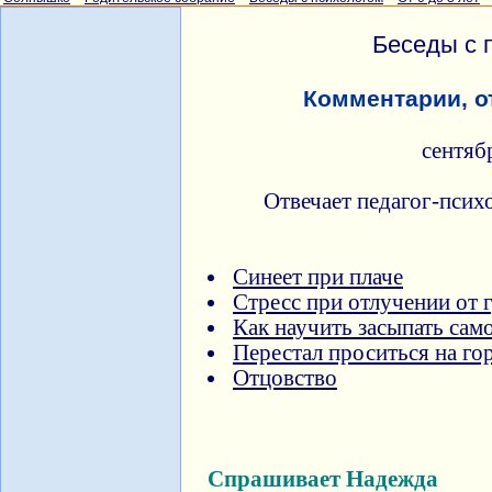
Беседы с 
Комментарии, о
сентяб
Отвечает педагог-псих
Синеет при плаче
Стресс при отлучении от 
Как научить засыпать сам
Перестал проситься на г
Отцовство
Спрашивает Надежда