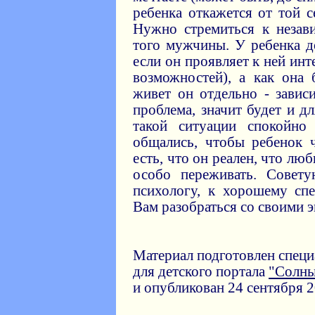
ребенка откажется от той с
Нужно стремиться к незав
того мужчины. У ребенка д
если он проявляет к ней инт
возможностей), а как она 
живет он отдельно - завис
проблема, значит будет и д
такой ситуации спокойно
общались, чтобы ребенок ч
есть, что он реален, что люб
особо переживать. Совет
психологу, к хорошему сп
Вам разобраться со своими 
Материал подготовлен спец
для детского портала
"Солн
и опубликован 24 сентября 2