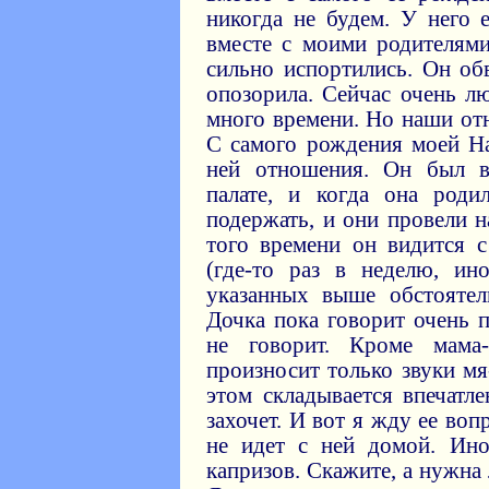
никогда не будем. У него 
вместе с моими родителям
сильно испортились. Он об
опозорила. Сейчас очень л
много времени. Но наши от
С самого рождения моей На
ней отношения. Он был в
палате, и когда она роди
подержать, и они провели н
того времени он видится с
(где-то раз в неделю, ин
указанных выше обстоятел
Дочка пока говорит очень п
не говорит. Кроме мама-п
произносит только звуки мя
этом складывается впечатле
захочет. И вот я жду ее воп
не идет с ней домой. Ино
капризов. Скажите, а нужна 