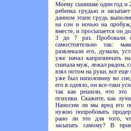
Моему сынишке один год и 
ребенка грудью и засыпает
данном этапе грудь выполн
на сон и ночью на пробуж
вместе, и просыпается он д
3 до 7 раз. Пробовали с
самостоятельно так: мак
развлекали его, думали, ус
уже начал капризничать на
сначала муж, лежал рядом, г
взял потом на руки, все еще 
уже был наполовину во сне,
его в одеяло, он все-таки ус
так как решили, что это
психики. Скажите, как луч
Наносим ли мы вред его п
нужно попробовать продер
рано ли это для того, ч
засыпать самому? В прин