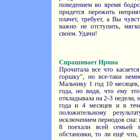
поведением во время бодрс
придется пережить непри
плачет, требует, а Вы чувс
важно не отступить, мягк
своем. Удачи!
Спрашивает Ирина
Прочитала все что касаетс
горшку", но все-таки немн
Мальчику 1 год 10 месяцев,
года, но видя, что ему эт
откладывала на 2-3 недели, 
года и 4 месяцев и в те
положительному результ
исключением периодов сна: в
8 поехали всей семьей 
обстановки, то ли ещё что,