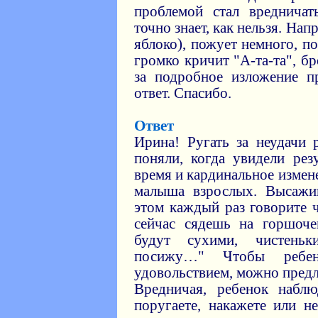
проблемой стал вредничат
точно знает, как нельзя. На
яблоко), пожует немного, п
громко кричит "А-та-та", бр
за подробное изложение п
ответ. Спасибо.
Ответ
Ирина! Ругать за неудачи 
поняли, когда увидели рез
время и кардинальное изме
малыша взрослых. Высажи
этом каждый раз говорите 
сейчас сядешь на горшоче
будут сухими, чистень
посижу…" Чтобы реб
удовольствием, можно предл
Вредничая, ребенок набл
поругаете, накажете или н