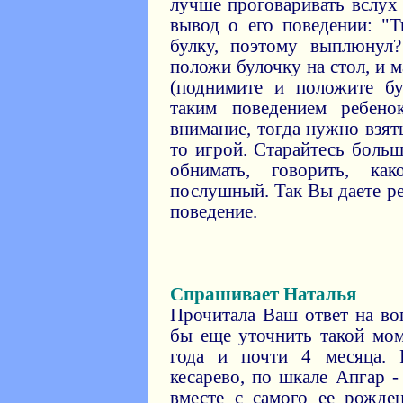
лучше проговаривать вслух 
вывод о его поведении: "
булку, поэтому выплюнул
положи булочку на стол, и м
(поднимите и положите бу
таким поведением ребен
внимание, тогда нужно взять
то игрой. Старайтесь больш
обнимать, говорить, к
послушный. Так Вы даете р
поведение.
Спрашивает Наталья
Прочитала Ваш ответ на во
бы еще уточнить такой мом
года и почти 4 месяца. 
кесарево, по шкале Апгар 
вместе с самого ее рожде