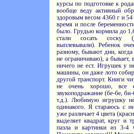
курсы по подготовке к рода
вообще веду активный обр
здоровым весом 4360 г и 54
время и после беременности
было. Грудью кормила до 1,
стали сосать соску (
выплевывали). Ребенок оче
разному, бывают дни, когда 
не ограничиваю), а бывает,
ничего не ест. Игрушек у 
машины, он даже лото собир
другой транспорт. Книги чи
не очень хорошо, все 
звукоподражание (бе-бе, би-
т.д.). Любимую игрушку не
одинакого. Я стараюсь с н
уже различает 4 цвета (крас
выделяет квадрат, круг и 
пазла и картинки из 3-4 