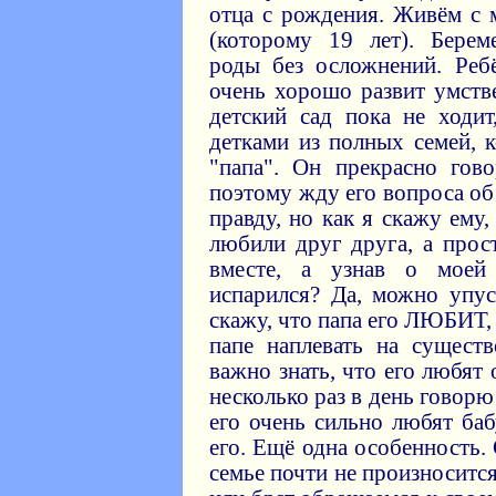
отца с рождения. Живём с 
(которому 19 лет). Берем
роды без осложнений. Ребё
очень хорошо развит умст
детский сад пока не ходи
детками из полных семей, 
"папа". Он прекрасно гов
поэтому жду его вопроса об
правду, но как я скажу ему
любили друг друга, а про
вместе, а узнав о моей
испарился? Да, можно упус
скажу, что папа его ЛЮБИТ,
папе наплевать на сущест
важно знать, что его любят
несколько раз в день говорю
его очень сильно любят ба
его. Ещё одна особенность.
семье почти не произносится