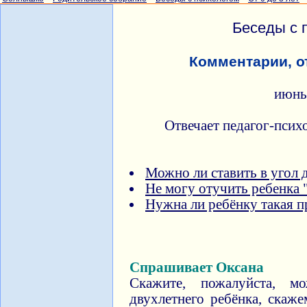
Беседы с 
Комментарии, о
июнь
Отвечает педагог-псих
Можно ли ставить в угол 
Не могу отучить ребенка
Нужна ли ребёнку такая п
Спрашивает Оксана
Скажите, пожалуйста, 
двухлетнего ребёнка, скаж