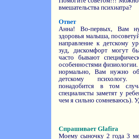
Помогите советом!!! Можно
вмешательства психиатра?
Ответ
Анна! Во-первых, Вам н
здоровья малыша, посоветуй
направление к детскому у
зуд, дискомфорт могут б
часто бывают специфическ
особенностями физиологии. 
нормально, Вам нужно об
детскому психологу. 
понадобится в том случ
специалисты заметят у реб
чем я сильно сомневаюсь). У
Спрашивает Glafira
Моему сыночку 2 года 3 ме