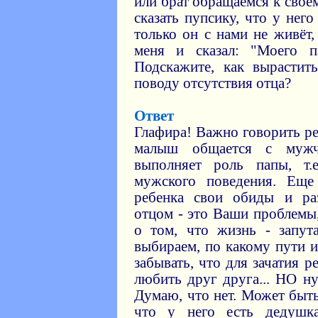
или брат обращаемся к свое
сказать пупсику, что у него
только он с нами не живёт,
меня и сказал: "Моего п
Подскажите, как вырастит
поводу отсутствия отца?
Ответ
Глафира! Важно говорить ре
малыш общается с мужч
выполняет роль папы, т.
мужского поведения. Еще
ребенка свои обиды и ра
отцом - это Ваши проблемы,
о том, что жизнь - запут
выбираем, по какому пути и
забывать, что для зачатия р
любить друг друга... НО н
Думаю, что нет. Может быть
что у него есть дедушк