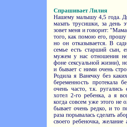
Спрашивает Лилия
Нашему малышу 4,5 года. Дв
мазать трусишки, за день 
зовет меня и говорит: "Мама
того, как помою его, прошу
но он отказывается. В сад
семье есть старший сын, е
мужем у нас отношения не
фоне сексуальной жизни), н
и бывает с ними очень стро
Родила я Ванечку без каки
беременность протекала бе
очень часто, т.к. ругалис
хотел 2-го ребенка, а я вс
когда совсем уже этого не 
бывает очень редко, и то п
раза порывалась сделать або
своего ребеночка, желание 