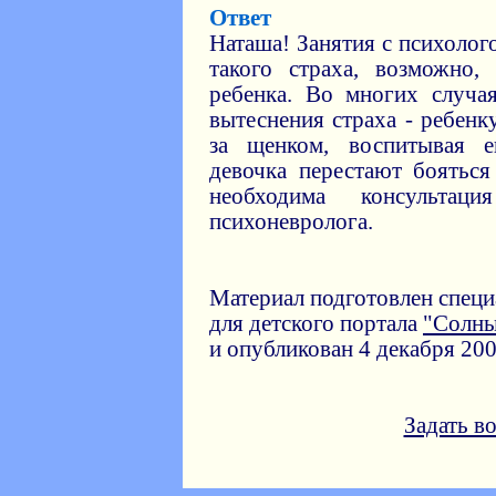
Ответ
Наташа! Занятия с психоло
такого страха, возможно
ребенка. Во многих случа
вытеснения страха - ребенк
за щенком, воспитывая е
девочка перестают боятьс
необходима консультац
психоневролога.
Материал подготовлен спец
для детского портала
"Солн
и опубликован 4 декабря 200
Задать в