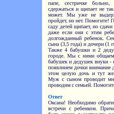
папе, сестричке больно
сдержаться и щипает не та
может. Мы уже не выдерж
пройдет, но нет. Помогите! 
саду детей щипает, но сдачи
даже если они с этим реб
долгожданный ребенок. Се
сына (3,5 года) и дочери (1
Также 4 бабушки и 2 дед
городе. Мы с ними общаем
бабушек и дедушек внуки - с
появлнием дочки внимание д
этом целую дочь и тут же
Муж с сыном проводит мн
проводим с семьей. Помогит
Ответ
Оксана! Необходимо обрати
встречи с ребенком. Прич