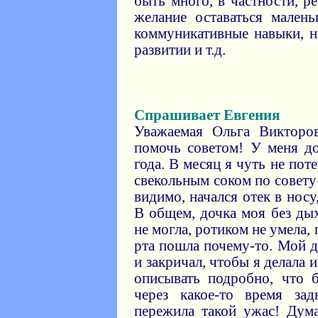
быть много, в частности, р
желание оставаться малень
коммуникативные навыки, не
развитии и т.д.
Спрашивает Евгения
Уважаемая Ольга Викторо
помочь советом! У меня до
года. В месяц я чуть не пот
свекольным соком по совету 
видимо, начался отек в носу
В общем, дочка моя без ды
не могла, ротиком не умела, 
рта пошла почему-то. Мой д
и закричал, чтобы я делала 
описывать подробно, что 
через какое-то время за
пережила такой ужас! Дум