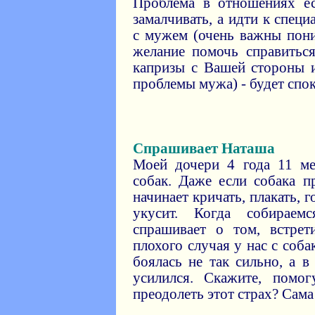
Проблема в отношениях ес
замалчивать, а идти к спец
с мужем (очень важны пони
желание помочь справиться
капризы с Вашей стороны 
проблемы мужа) - будет спо
Спрашивает Наташа
Моей дочери 4 года 11 ме
собак. Даже если собака п
начинает кричать, плакать, г
укусит. Когда собираем
спрашивает о том, встре
плохого случая у нас с соб
боялась не так сильно, а в
усилился. Скажите, помо
преодолеть этот страх? Сама