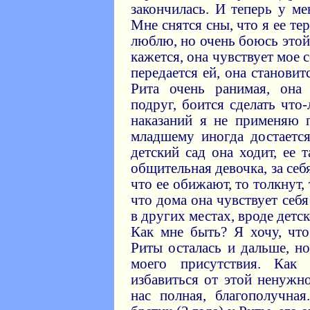
закончилась. И теперь у ме
Мне снятся сны, что я ее те
люблю, но очень боюсь это
кажется, она чувствует мое 
передается ей, она становит
Рита очень ранимая, она
подруг, боится сделать что
наказаний я не применяю 
младшему иногда достаетс
детский сад она ходит, ее 
общительная девочка, за себ
что ее обижают, то толкнут,
что дома она чувствует се
в других местах, вроде детс
Как мне быть? Я хочу, чт
Риты осталась и дальше, н
моего присутствия. Как
избавиться от этой ненужн
нас полная, благополучная