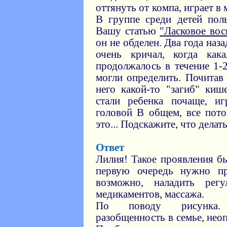
оттянуть от компа, играет в
В группе среди детей поль
Вашу статью
"Ласковое вос
он не обделен. Два года наз
очень кричал, когда как
продолжалось в течение 1-
могли определить. Почитав 
него какой-то "загиб" ки
стали ребенка почаще, иг
головой В общем, все пото
это... Подскажите, что делат
Ответ
Лилия! Такое проявления б
первую очередь нужно пр
возможно, наладить ре
медикаментов, массажа.
По поводу рисунка. 
разобщенность в семье, нео