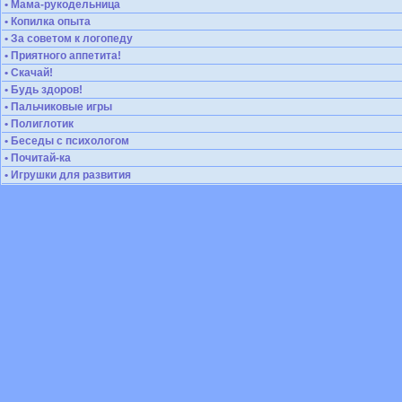
• Мама-рукодельница
• Копилка опыта
• За советом к логопеду
• Приятного аппетита!
• Скачай!
• Будь здоров!
• Пальчиковые игры
• Полиглотик
• Беседы с психологом
• Почитай-ка
• Игрушки для развития