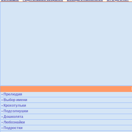
• Прелюдия
• Выбор имени
• Крохотульки
• Подсолнушки
• Дошколята
• Любознайки
• Подростки