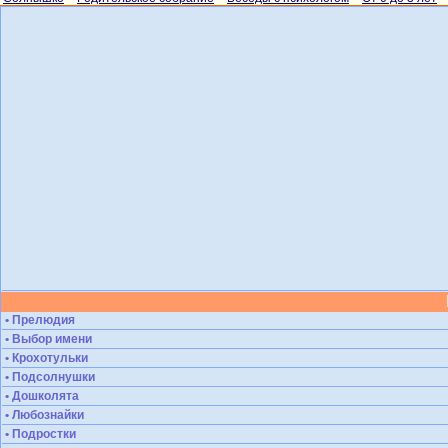
• Прелюдия
• Выбор имени
• Крохотульки
• Подсолнушки
• Дошколята
• Любознайки
• Подростки