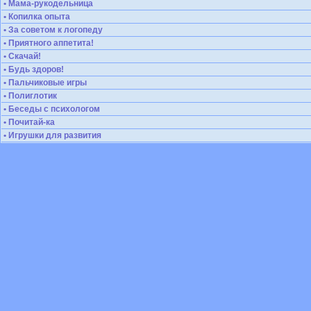
• Мама-рукодельница
• Копилка опыта
• За советом к логопеду
• Приятного аппетита!
• Скачай!
• Будь здоров!
• Пальчиковые игры
• Полиглотик
• Беседы с психологом
• Почитай-ка
• Игрушки для развития