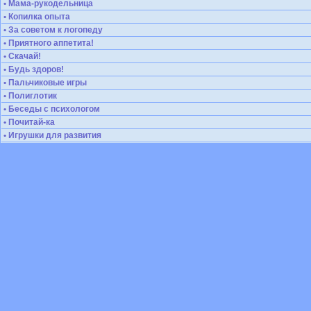
• Мама-рукодельница
• Копилка опыта
• За советом к логопеду
• Приятного аппетита!
• Скачай!
• Будь здоров!
• Пальчиковые игры
• Полиглотик
• Беседы с психологом
• Почитай-ка
• Игрушки для развития