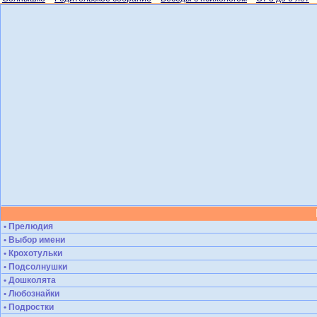
• Прелюдия
• Выбор имени
• Крохотульки
• Подсолнушки
• Дошколята
• Любознайки
• Подростки