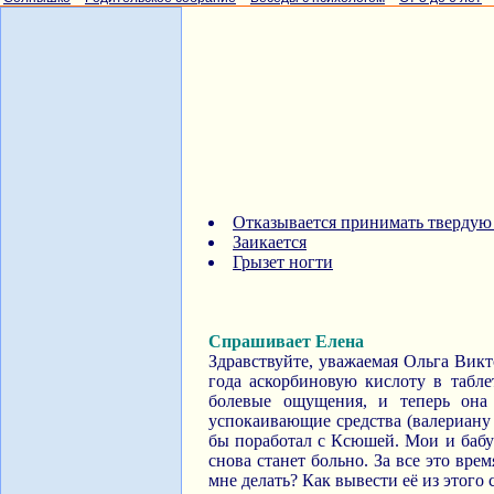
Отказывается принимать тверду
Заикается
Грызет ногти
Спрашивает Елена
Здравствуйте, уважаемая Ольга Викт
года аскорбиновую кислоту в таблет
болевые ощущения, и теперь она 
успокаивающие средства (валериану в
бы поработал с Ксюшей. Мои и бабуш
снова станет больно. За все это вре
мне делать? Как вывести её из этого 