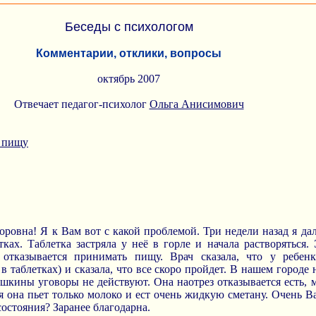
Беседы с психологом
Комментарии, отклики, вопросы
октябрь 2007
Отвечает педагог-психолог
Ольга Анисимович
ю пищу
оровна! Я к Вам вот с какой проблемой. Три недели назад я да
ках. Таблетка застряла у неё в горле и начала растворяться
отказывается принимать пищу. Врач сказала, что у ребенк
 таблетках) и сказала, что все скоро пройдет. В нашем городе 
кины уговоры не действуют. Она наотрез отказывается есть, м
мя она пьет только молоко и ест очень жидкую сметану. Очень В
состояния? Заранее благодарна.