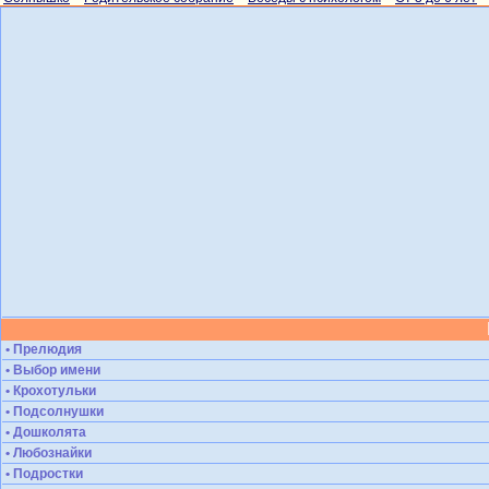
• Прелюдия
• Выбор имени
• Крохотульки
• Подсолнушки
• Дошколята
• Любознайки
• Подростки