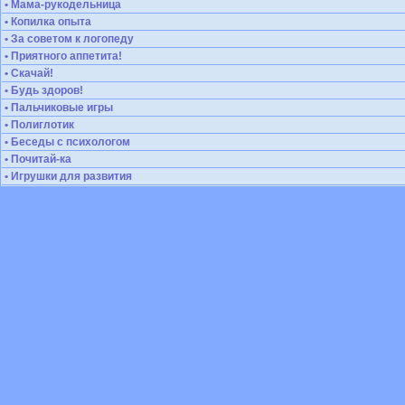
• Мама-рукодельница
• Копилка опыта
• За советом к логопеду
• Приятного аппетита!
• Скачай!
• Будь здоров!
• Пальчиковые игры
• Полиглотик
• Беседы с психологом
• Почитай-ка
• Игрушки для развития