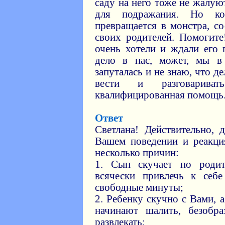
саду на него тоже не жалую
для подражания. Но к
превращается в монстра, с
своих родителей. Помогит
очень хотели и ждали его 
дело в нас, может, мы 
запуталась и не знаю, что д
вести и разговарив
квалифицированная помощь. 
Ответ
Светлана! Действительно, д
Вашем поведении и реакци
несколько причин:
1. Сын скучает по родит
всячески привлечь к себ
свободные минуты;
2. Ребенку скучно с Вами, 
начинают шалить, безобраз
развлекать;