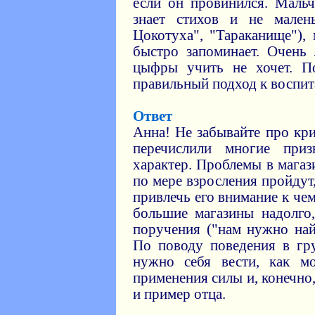
если он провинился. Маль
знает стихов и не мален
Цокотуха", "Тараканище"),
быстро запоминает. Очень
цыфры учить не хочет. По
правильный подход к воспи
Ответ
Анна! Не забывайте про кри
перечислили многие при
характер. Проблемы в магаз
по мере взросления пройдут
привлечь его внимание к чем
большие магазины надолго,
поручения ("нам нужно най
По поводу поведения в гру
нужно себя вести, как м
применения силы и, конечн
и пример отца.