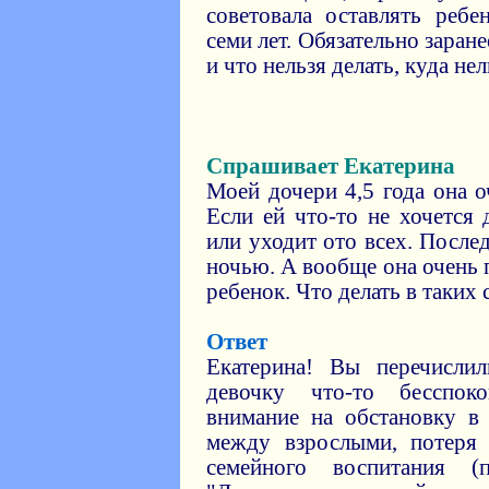
советовала оставлять реб
семи лет. Обязательно заран
и что нельзя делать, куда нел
Спрашивает Екатерина
Моей дочери 4,5 года она о
Если ей что-то не хочется 
или уходит ото всех. После
ночью. А вообще она очень
ребенок. Что делать в таких
Ответ
Екатерина! Вы перечисли
девочку что-то бесспок
внимание на обстановку в 
между взрослыми, потеря 
семейного воспитания (