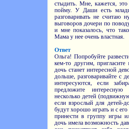
стыдить. Мне, кажется, это
пойму. У Даши есть млад
разговаривать не считаю 
выговоров дочери по поводу
и мне показалось, что так
Мама у нее очень властная.
Ответ
Ольга! Попробуйте развест
кем-то другим, пригласите 
дочь станет интересной дев
дольше, разговаривайте с д
интересуются, если заби
предложите интересную 
несколько детей (подвижную
если взрослый для детей-д
будут хорошо играть и с ег
принести в группу игры и
дочь имела возможность дав