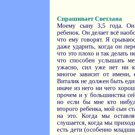
Спрашивает Светлана
Моему сыну 3,5 года. Он
ребенок. Он делает всё нао
что ему говорят. Я срываюс
даже ударить, когда он пер
что это плохо и так делать н
что способен услышать ме
ужасно, сил уже нет ни к
многое зависит от имени, 
Виталик не должен быть еди
иначе из него ни чего хорош
прочем и у большинства се
но если бы мне кто нибуд
второго ребенка, мой сын с
на это. Когда мы оставл
слушается, когда мы приходи
есть дети (особенно младшие