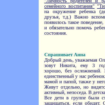
"Личность родителей и ра
семейного воспитания"
"Ти
на окружение ребенка (де
друзья, т.д.) Важно вспо
появилось такое поведение,
и обязательно помочь ребе
состояния.
Спрашивает Анна
Добрый день, уважаемая Ол
зовут Никита, ему 3 год
хорошо, без осложнений.
единственный у нас ребенок
мамой и папой, также у нег
Живут отдельно, но видят
активный, непоседа. В детск
Все дети в группе были с
защищаться, если обидят. 