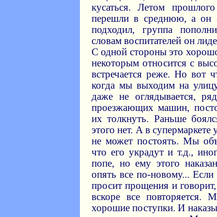
кусаться. Летом прошлог
перешли в среднюю, а он о
подходил, группа пополн
словам воспитателей он лиде
С одной стороны это хорошо
некоторым относится с высо
встречается реже. Но вот ч
когда мы выходим на улицу
даже не оглядывается, ря
проезжающих машин, пост
их толкнуть. Раньше боялс
этого нет. А в супермаркете 
не может постоять. Мы объ
что его украдут и т.д., ин
попе, но ему этого наказа
опять все по-новому... Если
просит прощения и говорит,
вскоре все повторяется. 
хорошие поступки. И наказы