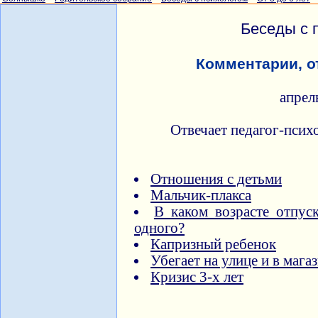
Беседы с 
Комментарии, о
апрел
Отвечает педагог-псих
Отношения с детьми
Мальчик-плакса
В каком возрасте отпуск
одного?
Капризный ребенок
Убегает на улице и в мага
Кризис 3-х лет