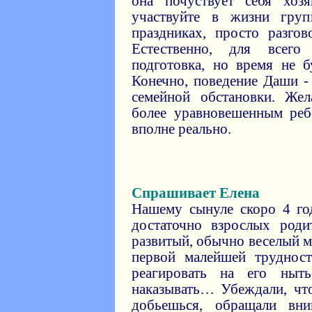
она почуствует себя хоз
участвуйте в жизни груп
праздниках, просто разго
Естественно, для всего 
подготовка, но время не 
Конечно, поведение Даши -
семейной обстановки. Же
более уравновешенным реб
вполне реально.
Спрашивает Елена
Нашему сынуле скоро 4 го
достаточно взрослых роди
развитый, обычно веселый м
первой малейшей труднос
реагировать на его ныть
наказывать… Убеждали, чт
добьешься, обращали вн