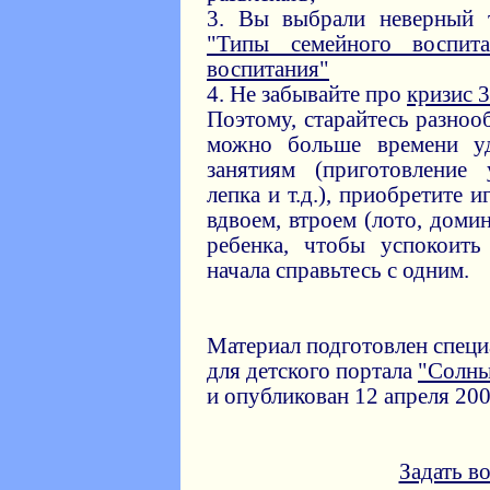
3. Вы выбрали неверный т
"Типы семейного воспита
воспитания"
4. Не забывайте про
кризис 3
Поэтому, старайтесь разноо
можно больше времени уд
занятиям (приготовление 
лепка и т.д.), приобретите 
вдвоем, втроем (лото, домин
ребенка, чтобы успокоить
начала справьтесь с одним.
Материал подготовлен спец
для детского портала
"Солн
и опубликован 12 апреля 200
Задать в