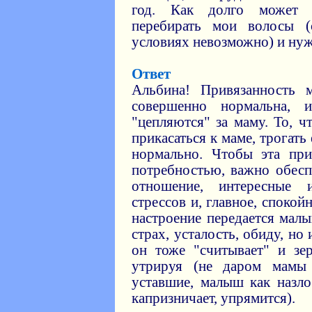
год. Как долго может 
перебирать мои волосы (
условиях невозможно) и нужн
Ответ
Альбина! Привязанность 
совершенно нормальна, 
"цепляются" за маму. То, 
прикасаться к маме, трогат
нормально. Чтобы эта при
потребностью, важно обес
отношение, интересные 
стрессов и, главное, споко
настроение передается малы
страх, усталость, обиду, но
он тоже "считывает" и зер
утрируя (не даром мамы
уставшие, малыш как назло
капризничает, упрямится).