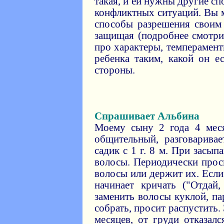
такая, и ей нужны другие с
конфликтных ситуаций. Вы 
способы разрешения своим
защищая (подробнее смотр
про характеры, темперамент
ребенка таким, какой он е
стороны.
Спрашивает Альбина
Моему сыну 2 года 4 меся
общительный, разговаривае
садик с 1 г. 8 м. При засы
волосы. Периодически прос
волосы или держит их. Если
начинает кричать ("Отдай
заменить волосы куклой, п
собрать, просит распустить.
месяцев, от груди отказалс