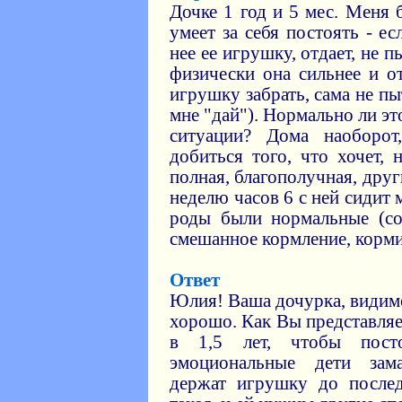
Дочке 1 год и 5 мес. Меня 
умеет за себя постоять - ес
нее ее игрушку, отдает, не п
физически она сильнее и от
игрушку забрать, сама не пы
мне "дай"). Нормально ли это
ситуации? Дома наоборот
добиться того, что хочет, 
полная, благополучная, друг
неделю часов 6 с ней сидит
роды были нормальные (со
смешанное кормление, корми
Ответ
Юлия! Ваша дочурка, видимо
хорошо. Как Вы представляе
в 1,5 лет, чтобы пост
эмоциональные дети зама
держат игрушку до после