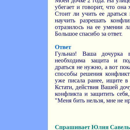
Моей дочке 2 года. На улиц
убегает и говорит, что она
Стоит ли учить ее драться 
научить разрешать конфл
отразилось на ее умении 
Большое спасибо за ответ.
Ответ
Гульназ! Ваша дочурка 
необходима защита и по
драться не нужно, а вот по
способы решения конфликт
уже писала ранее, ищите в
Кстати, действия Вашей доч
конфликта и защитить себя,
"Меня бить нельзя, мне не н
Спрашивает Юлия Савель