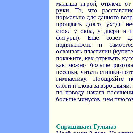
малыша игрой, отвлечь от
руки. То, что расставан
нормально для данного возра
прощаясь долго, уходя не
стоял у окна, у двери и 
фигуры). Еще совет д
подвижность и самосто
осваивать пластилин (купит
покажите, как отрывать кус
как можно больше разгова
песенки, читать стишки-пот
гимнастику. Поощряйте 
слоги и слова за взрослыми
по поводу начала посещени
больше минусов, чем плюсов
Спрашивает Гульназ