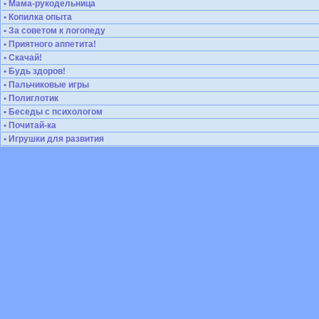
• Мама-рукодельница
• Копилка опыта
• За советом к логопеду
• Приятного аппетита!
• Скачай!
• Будь здоров!
• Пальчиковые игры
• Полиглотик
• Беседы с психологом
• Почитай-ка
• Игрушки для развития