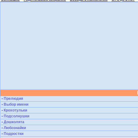
• Прелюдия
• Выбор имени
• Крохотульки
• Подсолнушки
• Дошколята
• Любознайки
• Подростки