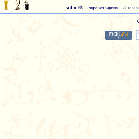
solnet®
— зарегистрированный товарн
С