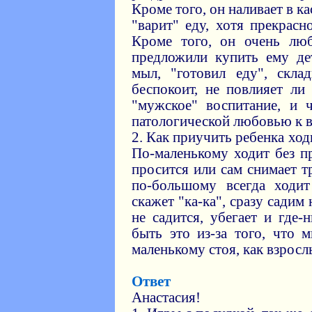
Кроме того, он наливает в ка
"варит" еду, хотя прекрасно
Кроме того, он очень лю
предложили купить ему де
мыл, "готовил еду", скла
беспокоит, не повлияет ли 
"мужское" воспитание, и 
патологической любовью к 
2. Как приучить ребенка хо
По-маленькому ходит без пр
просится или сам снимает т
по-большому всегда ходи
скажет "ка-ка", сразу садим
не садится, убегает и где-
быть это из-за того, что 
маленькому стоя, как взросл
Ответ
Анастасия!