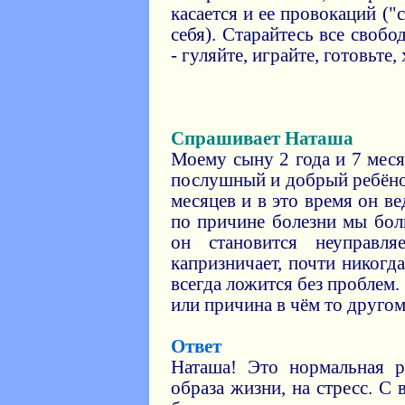
касается и ее провокаций (
себя). Старайтесь все своб
- гуляйте, играйте, готовьте,
Спрашивает Наташа
Моему сыну 2 года и 7 мес
послушный и добрый ребёно
месяцев и в это время он ве
по причине болезни мы бол
он становится неуправля
капризничает, почти никогда
всегда ложится без проблем.
или причина в чём то друго
Ответ
Наташа! Это нормальная 
образа жизни, на стресс. С