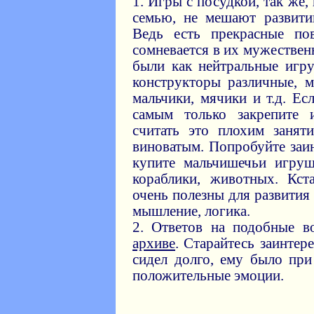
1. Игры с посудкой, так же
семью, не мешают развити
Ведь есть прекрасные п
сомневается в их мужествен
были как нейтральные игру
конструкторы различные, м
мальчики, мячики и т.д. Ес
самым только закрепите 
считать это плохим заняти
виноватым. Попробуйте заи
купите мальчишечьи игруш
кораблики, животных. Кст
очень полезны для развития
мышление, логика.
2. Ответов на подобные 
архиве
. Старайтесь заинтер
сидел долго, ему было при 
положительные эмоции.