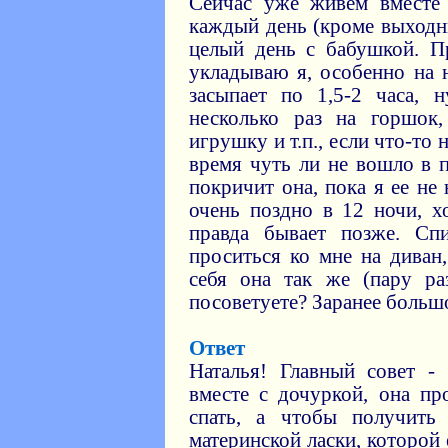
Сейчас уже живем вместе
каждый день (кроме выходн
целый день с бабушкой. П
укладываю я, особенно на 
засыпает по 1,5-2 часа, н
несколько раз на горшок
игрушку и т.п., если что-то 
время чуть ли не вошло в п
покричит она, пока я ее не
очень поздно в 12 ночи, х
правда бывает позже. Спи
проситься ко мне на диван,
себя она так же (пару р
посоветуете? Заранее больш
Ответ
Наталья! Главный совет -
вместе с дочуркой, она пр
спать, а чтобы получить
материнской ласки, которой 