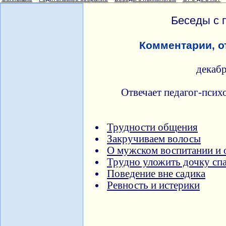
Беседы с 
Комментарии, о
декаб
Отвечает педагог-псих
Трудности общения
Закручиваем волосы
О мужском воспитании и 
Трудно уложить дочку сп
Поведение вне садика
Ревность и истерики