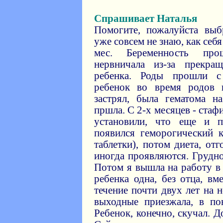
Спрашивает Наталья
Помогите, пожалуйста выб
уже совсем не знаю, как себя
мес. Беременность про
нервничала из-за прекр
ребенка. Роды прошли с
ребенок во время родов 
застрял, была гематома н
пршла. С 2-х месяцев - стаф
установили, что еще и п
появился геморогический к
таблетки), потом диета, от
иногда проявляются. Грудно
Потом я вышла на работу в
ребенка одна, без отца, в
течение почти двух лет на 
выходные приезжала, в по
Ребенок, конечно, скучал. 