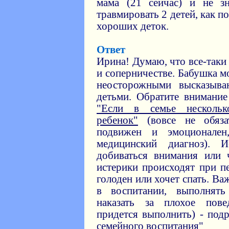
мама (21 сейчас) и не з
травмировать 2 детей, как п
хороших деток.
Ответ
Ирина! Думаю, что все-таки
и соперничестве. Бабушка 
неосторожными высказыва
детьми. Обратите внимание
"Если в семье нескольк
ребенок"
(вовсе не обяза
подвижен и эмоционален
медицинский диагноз). 
добиваться внимания или 
истерики происходят при п
голоден или хочет спать. В
в воспитании, выполнят
наказать за плохое пов
придется выполнить) - подр
семейного воспитания"