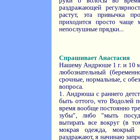
руки о волосы во врем
раздражающей регулярно
растут, эта привычка пр
приходится просто чаще 
непослушные прядки...
Спрашивает Анастасия
Нашему Андрюше 1 г. и 10 м
любознательный (беременн
срочные, нормальные, с обе
вопроса.
1. Андрюша с раннего детс
быть оттого, что Водолей п
время вообще постоянно тре
зубы", либо "мыть посу
вытирать все вокруг (в то
мокрая одежда, мокрый
раздражают, я начинаю запре