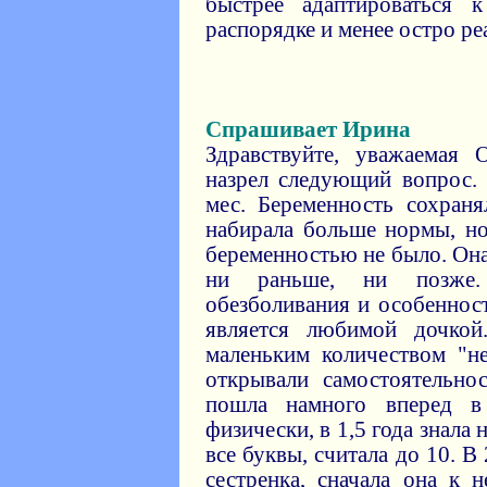
быстрее адаптироваться
распорядке и менее остро ре
Спрашивает Ирина
Здравствуйте, уважаемая
назрел следующий вопрос. 
мес. Беременность сохраня
набирала больше нормы, н
беременностью не было. Она
ни раньше, ни позже.
обезболивания и особеннос
является любимой дочкой
маленьким количеством "не
открывали самостоятельно
пошла намного вперед в
физически, в 1,5 года знала
все буквы, считала до 10. В 
сестренка, сначала она к 