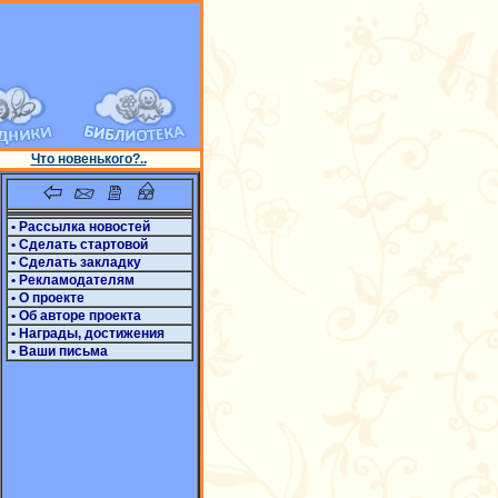
Что новенького?..
• Рассылка новостей
• Сделать стартовой
• Сделать закладку
• Рекламодателям
• О проекте
• Об авторе проекта
• Награды, достижения
• Ваши письма