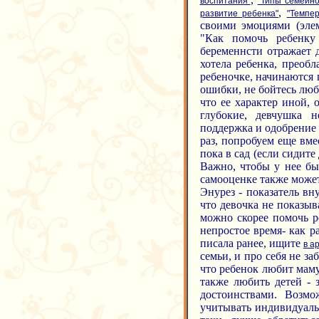
воспитания"
"Типы семейно
,
развитие ребенка"
"Темпе
своими эмоциями (элем
"Как помочь ребенку
беременнсти отражает 
хотела ребенка, преобл
ребеночке, начинаются
ошибки, не бойтесь люб
что ее характер иной, 
глубокие, девчушка н
поддержка и одобрение (
раз, попробуем еще вме
пока в сад (если сидит
Важно, чтобы у нее бы
самооценке также может 
Энурез - показатель в
что девочка не показыв
можно скорее помочь р
непростое время- как р
писала ранее, ищите
в а
семьи, и про себя не за
что ребенок любит маму
также любить детей - з
достоинствами. Возм
учитывать индивидуальн