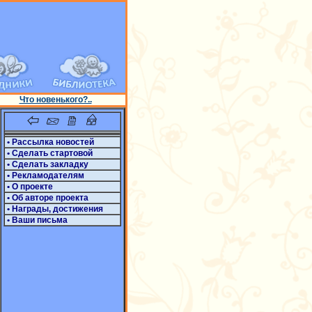
Что новенького?..
• Рассылка новостей
• Сделать стартовой
• Сделать закладку
• Рекламодателям
• О проекте
• Об авторе проекта
• Награды, достижения
• Ваши письма