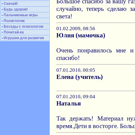
Большое спасибо за вашу газ
• Скачай!
случайно, теперь сделаю з
• Будь здоров!
света!
• Пальчиковые игры
• Полиглотик
• Беседы с психологом
01.02.2009, 08:56
• Почитай-ка
Юлия (мамочка)
• Игрушки для развития
Очень понравилось мне и
спасибо!
07.01.2010, 00:05
Елена (учитель)
07.01.2010, 09:04
Наталья
Так держать! Материал ну
время.Дети в восторге. Боль