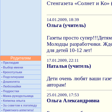
Стенгазета «Солнет и Ко» 
14.01.2009, 18:39
Ольга (учитель)
Газеты просто супер!!!Детям
Молодцы разработчики. Жде
для детей 10-12 лет!
Родителям
17.01.2009, 22:11
• Прелюдия
Наталья (учитель)
• Выбор имени
• Крохотульки
• Подсолнушки
Дети очень любят ваши газ
• Дошколята
авторам!
• Любознайки
• Подростки
25.01.2009, 17:53
• Мама-рукодельница
Ольга Александровна
• Копилка опыта
• За советом к логопеду
• Приятного аппетита!