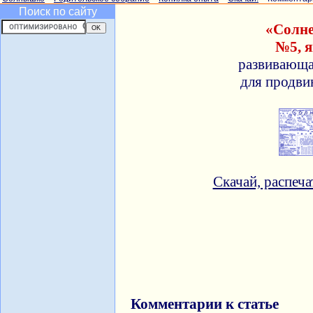
Поиск по сайту
«Солне
№5, 
развивающа
для продви
Скачай, распеча
Комментарии к статье