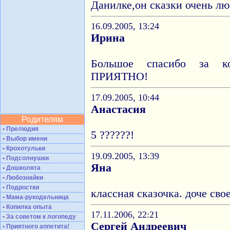
Данилке,он сказки очень лю
16.09.2005, 13:24
Ирина
Большое спасибо за 
ПРИЯТНО!
17.09.2005, 10:44
Анастасия
Родителям
• Прелюдия
5 ??????!
• Выбор имени
• Крохотульки
19.09.2005, 13:39
• Подсолнушки
Яна
• Дошколята
• Любознайки
• Подростки
классная сказочка. доче сво
• Мама-рукодельница
• Копилка опыта
17.11.2006, 22:21
• За советом к логопеду
Сергей Андреевич
• Приятного аппетита!