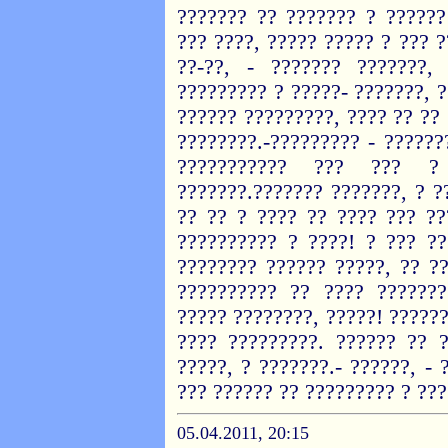
??????? ?? ??????? ? ??????
??? ????, ????? ????? ? ??? 
??-??, - ??????? ???????,
????????? ? ?????- ???????, ?
?????? ?????????, ???? ?? ??
????????.-????????? - ??????
??????????? ??? ??? ?
???????.??????? ???????, ? ?
?? ?? ? ???? ?? ???? ??? ??
?????????? ? ????! ? ??? ?
???????? ?????? ?????, ?? ?
?????????? ?? ???? ???????
????? ????????, ?????! ??????
???? ?????????. ?????? ?? 
?????, ? ???????.- ??????, -
??? ?????? ?? ????????? ? ???
05.04.2011, 20:15