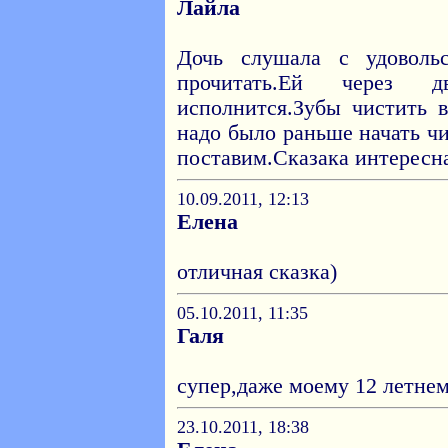
Лайла
Дочь слушала с удоволь
прочитать.Ей через
исполнится.Зубы чистить в
надо было раньше начать чи
поставим.Сказака интересн
10.09.2011, 12:13
Елена
отличная сказка)
05.10.2011, 11:35
Галя
супер,даже моему 12 летне
23.10.2011, 18:38