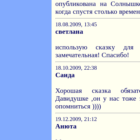
опубликована на Солнышке
когда спустя столько време
18.08.2009, 13:45
светлана
использую сказку для 
замечательная! Спасибо!
18.10.2009, 22:38
Саида
Хорошая сказка обяза
Давидушке ,он у нас тоже 
опомниться ))))
19.12.2009, 21:12
Анюта