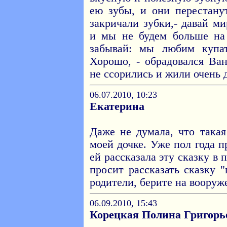
ею зубы, и они перестанут
закричали зубки,- давай ми
и мы не будем больше на 
забывай: мы любим купат
Хорошо, - обрадовался Ва
не ссорились и жили очень 
06.07.2010, 10:23
Екатерина
Даже не думала, что такая
моей дочке. Уже пол года п
ей рассказала эту сказку в 
просит рассказать сказку 
родители, берите на вооруж
06.09.2010, 15:43
Корецкая Полина Григорь