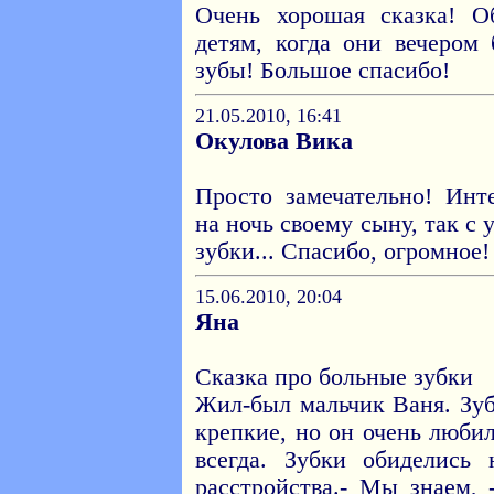
Очень хорошая сказка! О
детям, когда они вечером 
зубы! Большое спасибо!
21.05.2010, 16:41
Окулова Вика
Просто замечательно! Инте
на ночь своему сыну, так с 
зубки... Спасибо, огромное!
15.06.2010, 20:04
Яна
Сказка про больные зубки
Жил-был мальчик Ваня. Зу
крепкие, но он очень люби
всегда. Зубки обиделись
расстройства.- Мы знаем, 