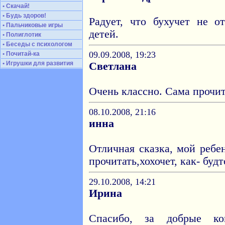
• Скачай!
• Будь здоров!
Радует, что бухучет не о
• Пальчиковые игры
детей.
• Полиглотик
• Беседы с психологом
09.09.2008, 19:23
• Почитай-ка
• Игрушки для развития
Светлана
Очень классно. Сама прочит
08.10.2008, 21:16
инна
Отличная сказка, мой ребе
прочитать,хохочет, как- буд
29.10.2008, 14:21
Ирина
Спасибо, за добрые ко