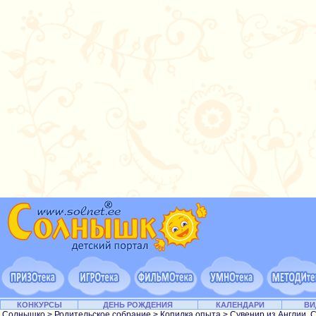
КОНКУРСЫ
ДЕНЬ РОЖДЕНИЯ
КАЛЕНДАРИ
ВИ
Солнышко
>
Родительское собрание
>
Копилка опыта
> Сувенир из Англии. 