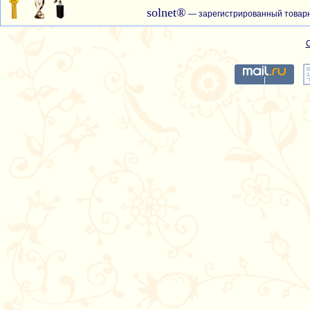
solnet®
— зарегистрированный товарн
С