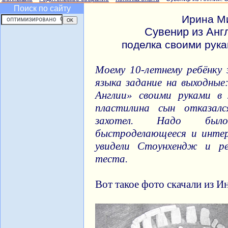
Поиск по сайту
Ирина М
Сувенир из Анг
поделка своими рука
Моему 10-летнему ребёнку 
языка задание на выходные
Англии» своими руками в
пластилина сын отказал
захотел. Надо был
быстроделающееся и интер
увидели Стоунхендж и ре
теста.
Вот такое фото скачали из И