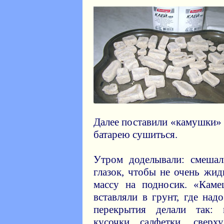
Далее поставили «камушки» 
батарею сушиться.
Утром доделывали: смеша
глазок, чтобы не очень жи
массу на подносик. «Кам
вставляли в грунт, где над
перекрытия делали так: 
кусочки салфетки, сверх