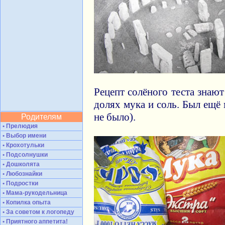
Рецепт солёного теста знаю
долях мука и соль. Был ещё 
не было).
Родителям
• Прелюдия
• Выбор имени
• Крохотульки
• Подсолнушки
• Дошколята
• Любознайки
• Подростки
• Мама-рукодельница
• Копилка опыта
• За советом к логопеду
• Приятного аппетита!