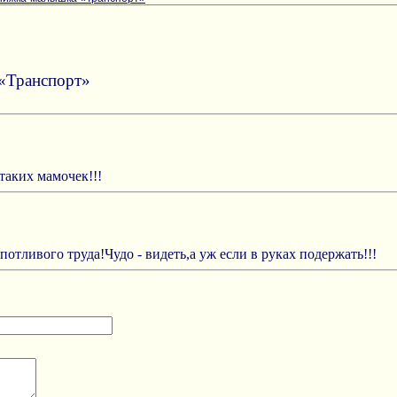
«Транспорт»
 таких мамочек!!!
отливого труда!Чудо - видеть,а уж если в руках подержать!!!