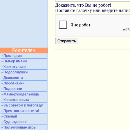
Докажите, что Вы не робот!
Поставьте галочку или введите нап
Родителям
• Прелюдия
• Выбор имени
• Крохотульки
• Подсолнушки
• Дошколята
• Любознайки
• Подростки
• Мама-рукодельница
• Копилка опыта
• За советом к логопеду
• Приятного аппетита!
• Скачай!
• Будь здоров!
• Пальчиковые игры