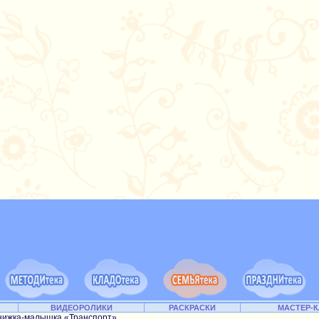
ВИДЕОРОЛИКИ
РАСКРАСКИ
МАСТЕР-
нижка-малышка «Транспорт»