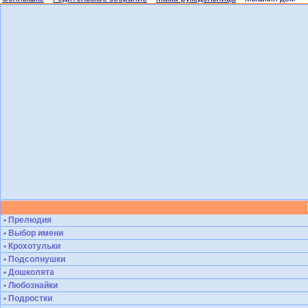
• Прелюдия
• Выбор имени
• Крохотульки
• Подсолнушки
• Дошколята
• Любознайки
• Подростки