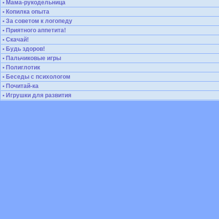
• Мама-рукодельница
• Копилка опыта
• За советом к логопеду
• Приятного аппетита!
• Скачай!
• Будь здоров!
• Пальчиковые игры
• Полиглотик
• Беседы с психологом
• Почитай-ка
• Игрушки для развития