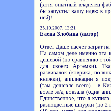
(хотя опытный владелец фаб
бы запустил вашу идею в про
ней)!
25.10.2007, 13:21
Елена Злобина (автор)
Ответ Даше насчет затрат на
На самом деле именно эта к
дешевой (по сравнению с то
для своего Артемки). Тк
развивалок (коврика, полян
книжки), аппликации я пок
(там дешевле всего) - в Ки
возле ж/д вокзала (одна апп
Единственное, что я купила 
разноцветные шнурки (по 2 г