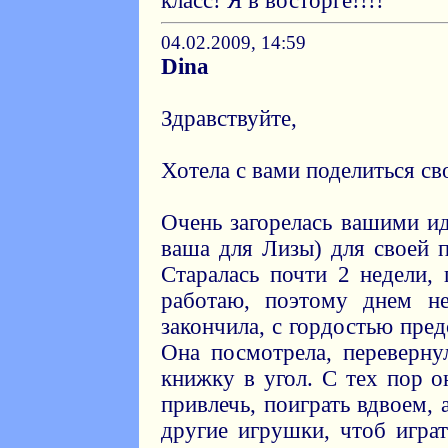
класс! Я в восторге!!!!
04.02.2009, 14:59
Dina
Здравствуйте,
Хотела с вами поделиться с
Очень загорелась вашими ид
ваша для Лизы) для своей п
Старалась почти 2 недели, 
работаю, поэтому днем не
закончила, с гордостью пред
Она посмотрела, переверну
книжку в угол. С тех пор о
привлечь, поиграть вдвоем, 
другие игрушки, чтоб играт