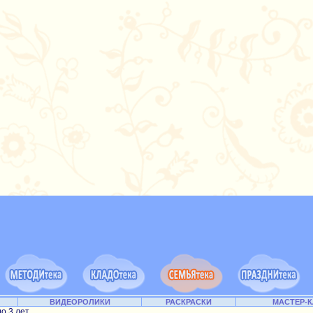
ВИДЕОРОЛИКИ
РАСКРАСКИ
МАСТЕР-
до 3 лет