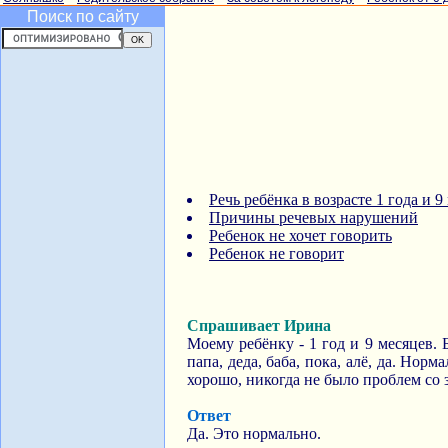
Поиск по сайту
Речь ребёнка в возрасте 1 года и 9
Причины речевых нарушений
Ребенок не хочет говорить
Ребенок не говорит
Спрашивает Ирина
Моему ребёнку - 1 год и 9 месяцев. 
папа, деда, баба, пока, алё, да. Нор
хорошо, никогда не было проблем со з
Ответ
Да. Это нормально.