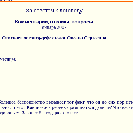
За советом к логопеду
Комментарии, отклики, вопросы
январь 2007
Отвечает логопед-дефектолог
Оксана Сергеевна
 месяцев
Большое беспокойство вызывает тот факт, что он до сих пор изъ
мально ли это? Как помочь ребёнку развиваться дальше? Что каса
доровьем. Заранее благодарю за ответ.