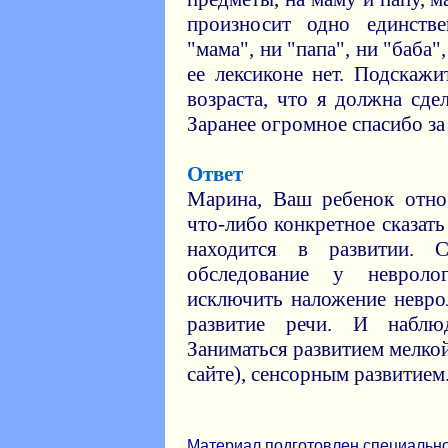
произносит одно единств
"мама", ни "папа", ни "баба",
ее лексиконе нет. Подскажи
возраста, что я должна сде
Заранее огромное спасибо за
Ответ
Марина, Ваш ребенок отно
что-либо конкретное сказать
находится в развитии. 
обследование у неврол
исключить наложение невро
развитие речи. И наблю
Заниматься развитием мелко
сайте), сенсорным развитием
Материал подготовлен специальн