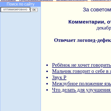
Поиск по сайту
За советом
Комментарии, о
декаб
Отвечает логопед-дефе
Ребёнок не хочет говорить
Мальчик говорит о себе в
Звук Р
Межзубное положение яз
Что делать для улучшения