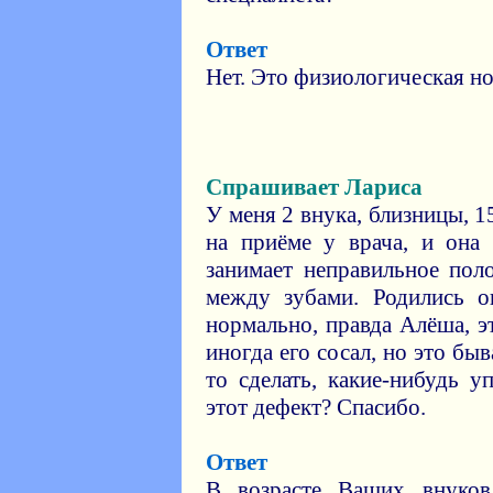
Ответ
Нет. Это физиологическая н
Спрашивает Лариса
У меня 2 внука, близницы, 1
на приёме у врача, и она 
занимает неправильное пол
между зубами. Родились о
нормально, правда Алёша, э
иногда его сосал, но это бы
то сделать, какие-нибудь 
этот дефект? Спасибо.
Ответ
В возрасте Ваших внуко