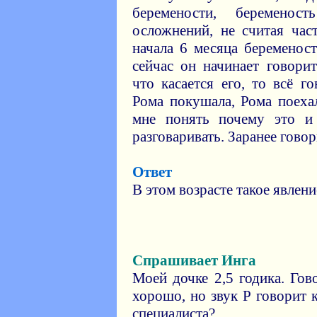
беремености, беременос
осложнений, не считая час
начала 6 месяца беременос
сейчас он начинает говори
что касается его, то всё го
Рома покушала, Рома поеха
мне понять почему это и
разговаривать. Заранее гово
Ответ
В этом возрасте такое явлен
Спрашивает Инга
Моей дочке 2,5 годика. Гов
хорошо, но звук Р говорит
специалиста?