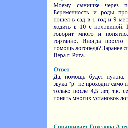
Моему сынишке через по
Беременность и роды про
пошел в сад в 1 год и 9 мес
ходить в 10 с половиной. 
говорит много и понятно
гортанно. Иногда просто
помощь логопеда? Заранее с
Вера г. Рига.
Ответ
Да, помощь будет нужна, 
звука "р" не проходит само 
только после 4,5 лет, т.к.
понять многих установок лог
Спрашивает Груслова Але