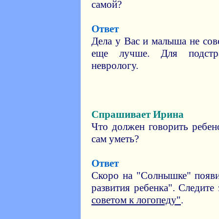
самой?
Ответ
Дела у Вас и малыша не сов
еще лучше. Для подстр
неврологу.
Спрашивает Ирина
Что должен говорить ребен
сам уметь?
Ответ
Скоро на "Солнышке" появи
развития ребенка". Следите
советом к логопеду"
.