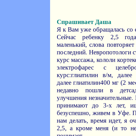
Спрашивает Даша
Я к Вам уже обращалась со 
Сейчас ребенку 2,5 год
маленький, слова повторяет
последний. Невропотологи ст
курс массажа, кололи кортек
электрофарес с целебр
курс:глиатилин в/м, далее
далее глиатилин400 мг (2 ме
недавно пошли в детсад
улучшения незначительные. 
принимают до 3-х лет, и
безуспешно, живем в Уфе. П
нам делать, время идет, я 
2,5, а кроме меня (и то н
понимает.