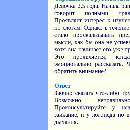
Девочка 2,5 года. Начала ра
говорит полными прав
Проявляет интерес к изуче
по слогам. Однако в течение
стало проскальзывать пр
мысли, как бы она не успев
хотя она начинает его уже 
Это проявляется, ког
эмоционально рассказать.
обратить внимание?
Ответ
Заочно сказать что-либо тр
Возможно, неправиль
Проконсультируйте у не
заикание, и у логопеда по 
дыхания.