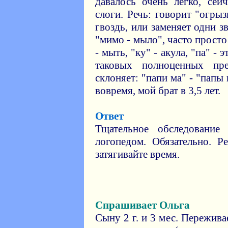
давалось очень легко, сей
слоги. Речь: говорит "огрыз
гвоздь, или заменяет одни з
"мимо - мыло", часто просто
- мыть, "ку" - акула, "па" - 
таковых полноценных пр
склоняет: "папи ма" - "пап
вовремя, мой брат в 3,5 лет.
Ответ
Тщательное обследование
логопедом. Обязательно. Р
затягивайте время.
Спрашивает Ольга
Сыну 2 г. и 3 мес. Пережива