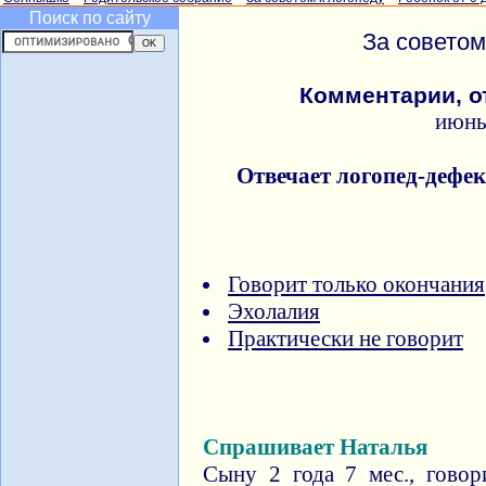
Поиск по сайту
За советом
Комментарии, о
июнь
Отвечает логопед-дефе
Говорит только окончания
Эхолалия
Практически не говорит
Спрашивает Наталья
Сыну 2 года 7 мес., говор