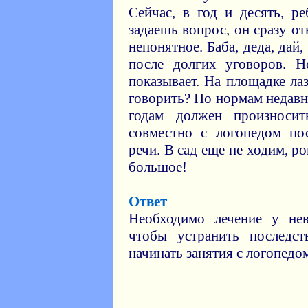
Сейчас, в год и десять, ре
задаешь вопрос, он сразу от
непонятное. Баба, деда, дай,
после долгих уговоров. Н
показывает. На площадке лаз
говорить? По нормам недавн
годам должен произноси
совместно с логопедом по
речи. В сад еще не ходим, р
большое!
Ответ
Необходимо лечение у нев
чтобы устранить последст
начинать занятия с логопедо