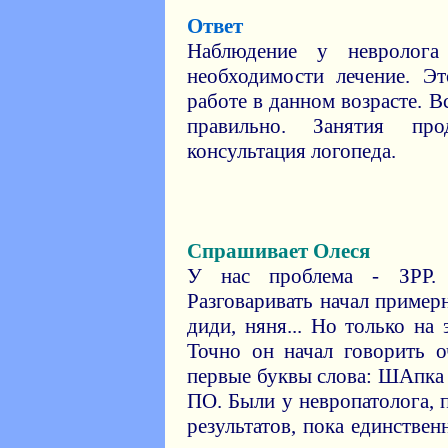
Ответ
Наблюдение у невролог
необходимости лечение. Э
работе в данном возрасте. В
правильно. Занятия пр
консультация логопеда.
Спрашивает Олеся
У нас проблема - ЗРР.
Разговаривать начал примерн
диди, няня... Но только на
Точно он начал говорить о
первые буквы слова: ШАпка
ПО. Были у невропатолога, 
результатов, пока единствен