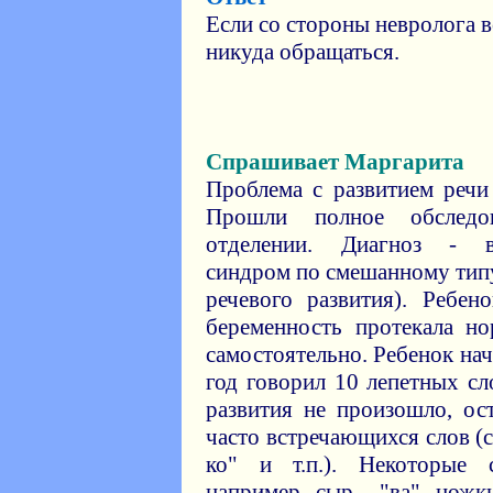
Если со стороны невролога в
никуда обращаться.
Спрашивает Маргарита
Проблема с развитием речи
Прошли полное обследо
отделении. Диагноз - ве
синдром по смешанному тип
речевого развития). Ребен
беременность протекала н
самостоятельно. Ребенок нача
год говорил 10 лепетных сл
развития не произошло, ос
часто встречающихся слов (со
ко" и т.п.). Некоторые 
например, сыр - "ва", ножк