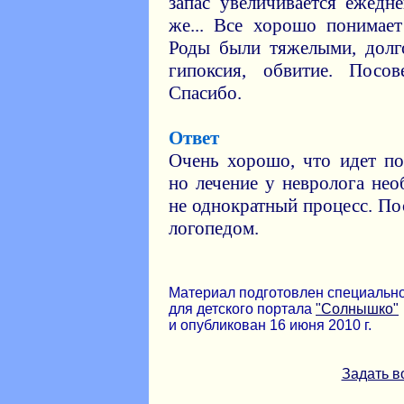
запас увеличивается ежедн
же... Все хорошо понимает
Роды были тяжелыми, долг
гипоксия, обвитие. Посо
Спасибо.
Ответ
Очень хорошо, что идет по
но лечение у невролога нео
не однократный процесс. Пос
логопедом.
Материал подготовлен специальн
для детского портала
"Солнышко"
и опубликован 16 июня 2010 г.
Задать в