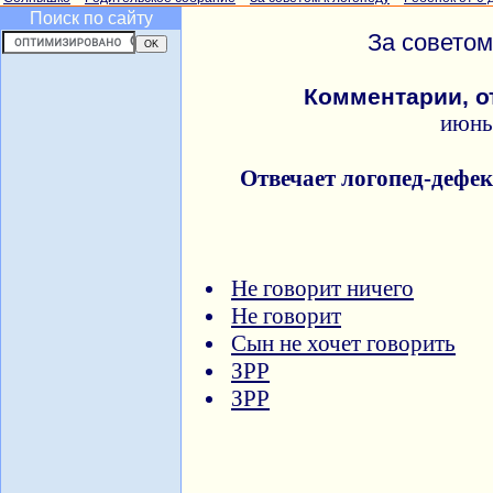
Поиск по сайту
За советом
Комментарии, о
июнь
Отвечает логопед-дефе
Не говорит ничего
Не говорит
Сын не хочет говорить
ЗРР
ЗРР