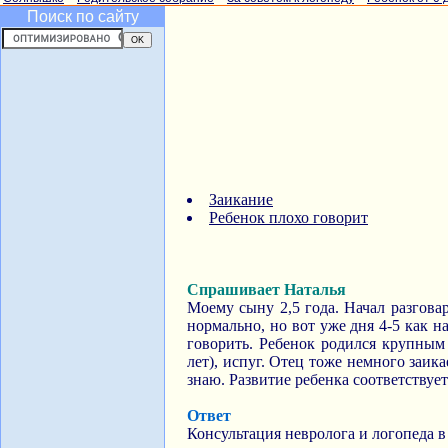
Поиск по сайту
Заикание
Ребенок плохо говорит
Спрашивает Наталья
Моему сыну 2,5 года. Начал разгова
нормально, но вот уже дня 4-5 как н
говорить. Ребенок родился крупным 
лет), испуг. Отец тоже немного заика
знаю. Развитие ребенка соответствует
Ответ
Консультация невролога и логопеда в