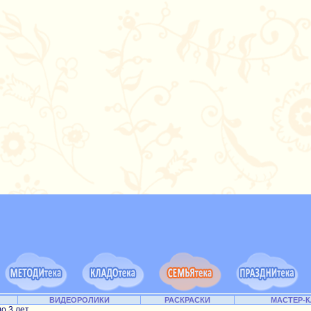
ВИДЕОРОЛИКИ
РАСКРАСКИ
МАСТЕР-
до 3 лет