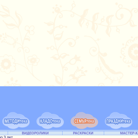
ВИДЕОРОЛИКИ
РАСКРАСКИ
МАСТЕР-
до 3 лет